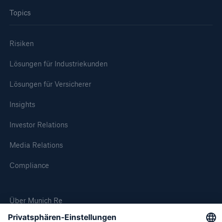
Topics
Risiken
Lösungen für Industriekunden
Lösungen für Versicherer
Insights
Investor Relations
Media Relations
Compliance
Über Munich Re