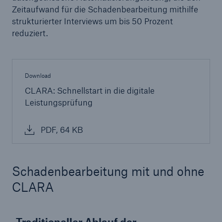
Zeitaufwand für die Schadenbearbeitung mithilfe
strukturierter Interviews um bis 50 Prozent
reduziert.
Download
CLARA: Schnellstart in die digitale
Leistungsprüfung
PDF, 64 KB
Schadenbearbeitung mit und ohne
Lösungen
CLARA
Sachdeckung durch einen leistungsfähigen
Rückversicherungspartner