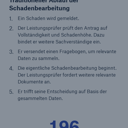
Traditioneller Ablauf der
Schadenbearbeitung
Ein Schaden wird gemeldet.
Der Leistungsprüfer prüft den Antrag auf
Vollständigkeit und Schadenhöhe. Dazu
bindet er weitere Sachverständige ein.
Er versendet einen Fragebogen, um relevante
Daten zu sammeln.
Die eigentliche Schadenbearbeitung beginnt.
Der Leistungsprüfer fordert weitere relevante
Fakten
Dokumente an.
CLARA reduziert die Wartezeit bis zur
Er trifft seine Entscheidung auf Basis der
Leistungsentscheidung in der BU-
gesammelten Daten.
Versicherung bis zu
196