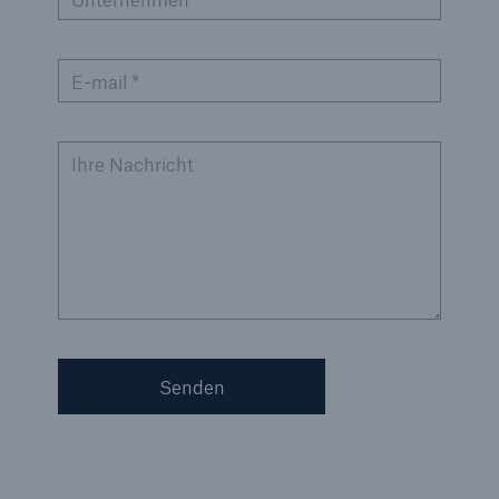
E-mail *
Ihre Nachricht
Senden