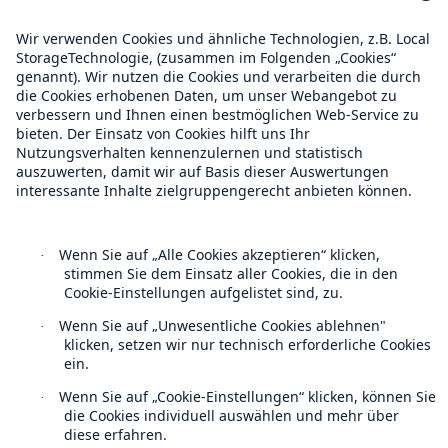
Munich Re Weltweit
Follow us
Kontakt
Datenschutz
Cookie Einstellungen
Rechtliche Hinweise
Sitemap