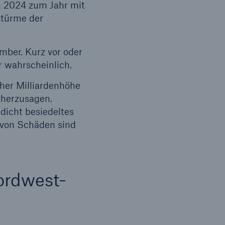
n 2024 zum Jahr mit
stürme der
ember. Kurz vor oder
 wahrscheinlich.
cher Milliardenhöhe
rherzusagen.
 dicht besiedeltes
 von Schäden sind
ordwest-