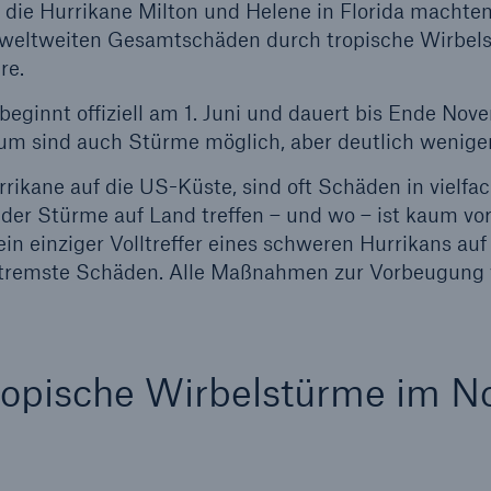
 die Hurrikane Milton und Helene in Florida machte
weltweiten Gesamtschäden durch tropische Wirbel
re.
beginnt offiziell am 1. Juni und dauert bis Ende Nov
um sind auch Stürme möglich, aber deutlich weniger
rikane auf die US-Küste, sind oft Schäden in vielfa
e der Stürme auf Land treffen – und wo – ist kaum vo
ein einziger Volltreffer eines schweren Hurrikans auf
extremste Schäden. Alle Maßnahmen zur Vorbeugung
Tropische Wirbelstürme im N