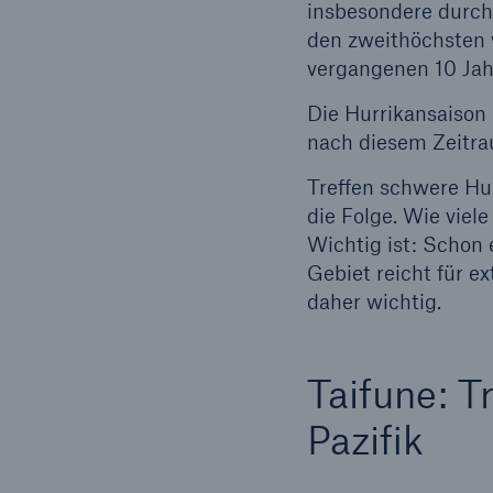
insbesondere durch
den zweithöchsten 
vergangenen 10 Jah
Die Hurrikansaison 
nach diesem Zeitra
Treffen schwere Hur
die Folge. Wie viel
Wichtig ist: Schon 
Gebiet reicht für 
daher wichtig.
Taifune: 
Pazifik