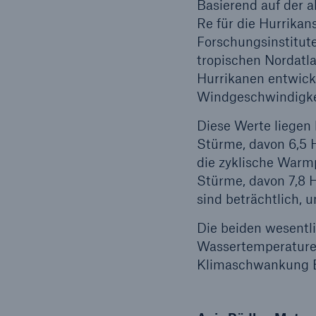
Basierend auf der 
Re für die Hurrika
Forschungsinstitut
tropischen Nordatla
Hurrikanen entwicke
Windgeschwindigke
Diese Werte liegen 
Stürme, davon 6,5 
die zyklische Warmp
Stürme, davon 7,8 
sind beträchtlich, 
Die beiden wesentli
Wassertemperaturen
Klimaschwankung EN