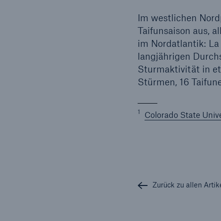
Im westlichen Nord
Taifunsaison aus, 
im Nordatlantik: La
langjährigen Durchs
Sturmaktivität in 
Stürmen, 16 Taifun
1
Colorado State Unive
Zurück zu allen Artik