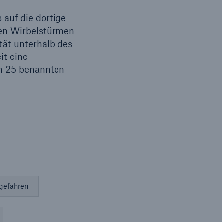
auf die dortige
den Wirbelstürmen
tät unterhalb des
it eine
on 25 benannten
gefahren