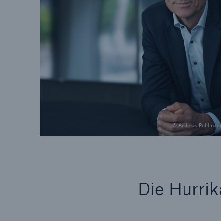
© Andreas Pohlman
Die Hurrik