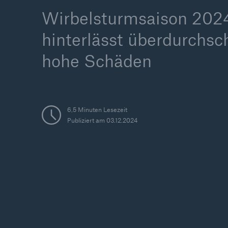
Wirbelsturmsaison 202
hinterlässt überdurchsch
hohe Schäden
Tech Trend Radar 2026
Our expert perspective f
insurance
6,5 Minuten Lesezeit
Publiziert am 03.12.2024