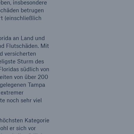
ben, insbesondere
tschäden betrugen
 (einschließlich
orida an Land und
d Flutschäden. Mit
 versicherten
eligste Sturm des
Floridas südlich von
eiten von über 200
h gelegenen Tampa
 extremer
e noch sehr viel
 höchsten Kategorie
hl er sich vor