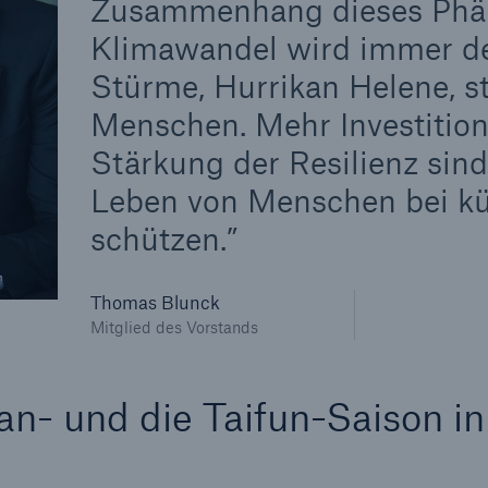
Zusammenhang dieses Phä
Klimawandel wird immer deu
Stürme, Hurrikan Helene, s
Menschen. Mehr Investition
Stärkung der Resilienz sin
Leben von Menschen bei kü
schützen.
n
Thomas Blunck
Mitglied des Vorstands
an- und die Taifun-Saison in