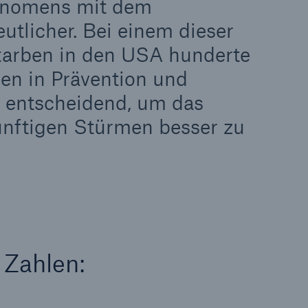
nomens mit dem
tlicher. Bei einem dieser
tarben in den USA hunderte
en in Prävention und
Suche öffnen
d entscheidend, um das
nftigen Stürmen besser zu
 Zahlen: