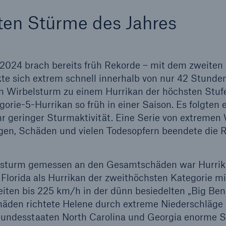
ten Stürme des Jahres
 2024 brach bereits früh Rekorde – mit dem zweiten
rkte sich extrem schnell innerhalb von nur 42 Stund
n Wirbelsturm zu einem Hurrikan der höchsten Stufe
gorie-5-Hurrikan so früh in einer Saison. Es folgten 
r geringer Sturmaktivität. Eine Serie von extremen
en, Schäden und vielen Todesopfern beendete die R
lsturm gemessen an den Gesamtschäden war Hurrika
Florida als Hurrikan der zweithöchsten Kategorie mi
ten bis 225 km/h in der dünn besiedelten „Big Ben
den richtete Helene durch extreme Niederschläge 
e Bundesstaaten North Carolina und Georgia enorme 