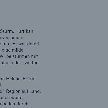
 Sturm, Hurrikan
en von einem
 fünf. Er war damit
einige milde
 Wirbelstürmen mit
uhe in der zweiten
n Helene. Er traf
t
d“-Region auf Land.
auch weiter
Schäden durch