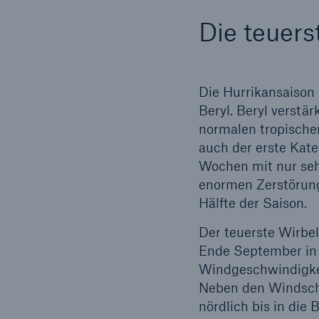
Die teuers
Die Hurrikansaison
Beryl. Beryl verstä
normalen tropische
auch der erste Kate
Wochen mit nur seh
enormen Zerstörung
Hälfte der Saison.
Der teuerste Wirbe
Ende September in 
Windgeschwindigkei
Neben den Windschä
nördlich bis in di