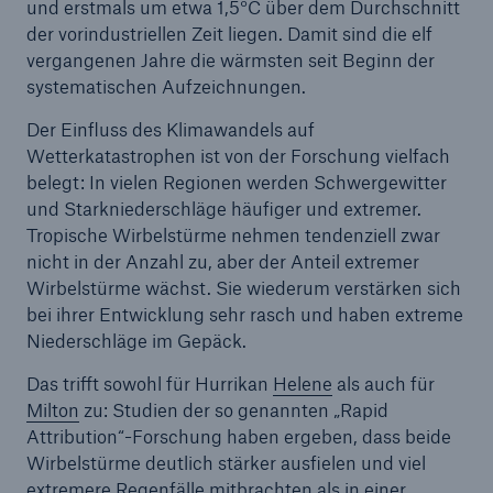
und erstmals um etwa 1,5°C über dem Durchschnitt
der vorindustriellen Zeit liegen. Damit sind die elf
vergangenen Jahre die wärmsten seit Beginn der
systematischen Aufzeichnungen.
Der Einfluss des Klimawandels auf
Wetterkatastrophen ist von der Forschung vielfach
belegt: In vielen Regionen werden Schwergewitter
und Starkniederschläge häufiger und extremer.
Tropische Wirbelstürme nehmen tendenziell zwar
nicht in der Anzahl zu, aber der Anteil extremer
Wirbelstürme wächst. Sie wiederum verstärken sich
bei ihrer Entwicklung sehr rasch und haben extreme
Niederschläge im Gepäck.
Das trifft sowohl für Hurrikan
Helene
als auch für
Milton
zu: Studien der so genannten „Rapid
Attribution“-Forschung haben ergeben, dass beide
Wirbelstürme deutlich stärker ausfielen und viel
extremere Regenfälle mitbrachten als in einer