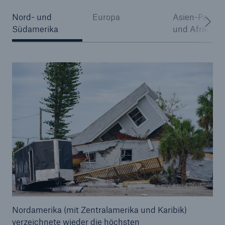
Nord- und
Europa
Asien-Pazifik
Südamerika
und Afrika
© Felix Mizioznikov / Adobe Stock
Nordamerika (mit Zentralamerika und Karibik)
verzeichnete wieder die höchsten