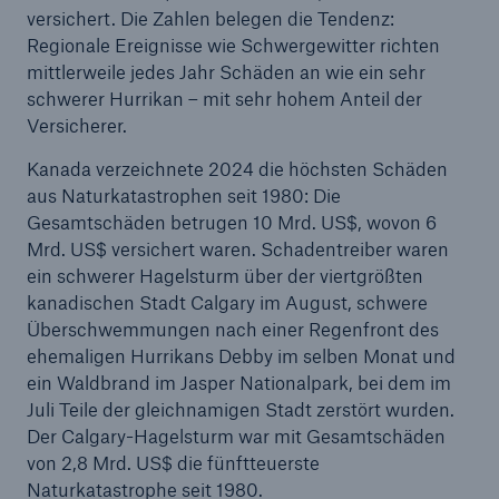
versichert. Die Zahlen belegen die Tendenz:
Regionale Ereignisse wie Schwergewitter richten
mittlerweile jedes Jahr Schäden an wie ein sehr
schwerer Hurrikan – mit sehr hohem Anteil der
Versicherer.
Kanada verzeichnete 2024 die höchsten Schäden
aus Naturkatastrophen seit 1980: Die
Gesamtschäden betrugen 10 Mrd. US$, wovon 6
Mrd. US$ versichert waren. Schadentreiber waren
ein schwerer Hagelsturm über der viertgrößten
kanadischen Stadt Calgary im August, schwere
Überschwemmungen nach einer Regenfront des
ehemaligen Hurrikans Debby im selben Monat und
ein Waldbrand im Jasper Nationalpark, bei dem im
Juli Teile der gleichnamigen Stadt zerstört wurden.
Der Calgary-Hagelsturm war mit Gesamtschäden
von 2,8 Mrd. US$ die fünftteuerste
Naturkatastrophe seit 1980.