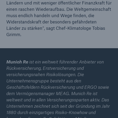
Ländern und mit weniger öffentlicher Finanzkraft für
einen raschen Wiederaufbau. Die Weltgemeinschaft
muss endlich handeln und Wege finden, die
Widerstandskraft der besonders gefährdeten
Länder zu stärken“, sagt Chef-Klimatologe Tobias
Grimm.
Munich Re
ist ein weltweit führender Anbieter von
Rückversicherung, Erstversicherung und
versicherungsnahen Risikolösungen. Die
Unternehmensgruppe besteht aus den
Geschäftsfeldern Rückversicherung und ERGO sowie
dem Vermögensmanager MEAG. Munich Re ist
weltweit und in allen Versicherungssparten aktiv. Das
Unternehmen zeichnet sich seit der Gründung im Jahr
1880 durch einzigartiges Risiko-Knowhow und