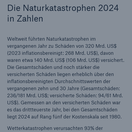
Die Naturkatastrophen 2024
in Zahlen
Weltweit führten Naturkatastrophen im
vergangenen Jahr zu Schäden von 320 Mrd. US$
(2023 inflationsbereinigt: 268 Mrd. US$), davon
waren etwa 140 Mrd. US$ (106 Mrd. US$) versichert.
Die Gesamtschäden und noch stärker die
versicherten Schäden liegen erheblich über den
Rückversicherung Leben/Gesundheit
inflationsbereinigten Durchschnittswerten der
MIRA Digital Suite
vergangenen zehn und 30 Jahre (Gesamtschäden:
236/181 Mrd. US$; versicherte Schäden: 94/61 Mrd.
US$). Gemessen an den versicherten Schäden war
es das drittteuerste Jahr, bei den Gesamtschäden
liegt 2024 auf Rang fünf der Kostenskala seit 1980.
Wetterkatastrophen verursachten 93% der