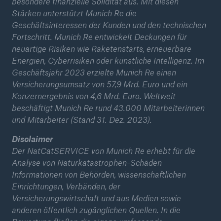
besondere finanzielle Solidität aus. Mit diesen
Stärken unterstützt Munich Re die
Geschäftsinteressen der Kunden und den technischen
Fortschritt. Munich Re entwickelt Deckungen für
neuartige Risiken wie Raketenstarts, erneuerbare
Energien, Cyberrisiken oder künstliche Intelligenz. Im
Geschäftsjahr 2023 erzielte Munich Re einen
Versicherungsumsatz von 57,9 Mrd. Euro und ein
Konzernergebnis von 4,6 Mrd. Euro. Weltweit
beschäftigt Munich Re rund 43.000 Mitarbeiterinnen
und Mitarbeiter (Stand 31. Dez. 2023).
Disclaimer
Der NatCatSERVICE von Munich Re erhebt für die
Analyse von Naturkatastrophen-Schäden
Informationen von Behörden, wissenschaftlichen
Einrichtungen, Verbänden, der
Versicherungswirtschaft und aus Medien sowie
anderen öffentlich zugänglichen Quellen. In die