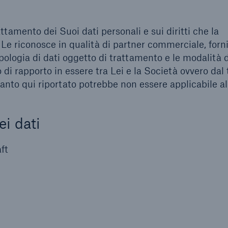
tamento dei Suoi dati personali e sui diritti che la
 Le riconosce in qualità di partner commerciale, forni
pologia di dati oggetto di trattamento e le modalità d
di rapporto in essere tra Lei e la Società ovvero dal 
uanto qui riportato potrebbe non essere applicabile a
ei dati
ft