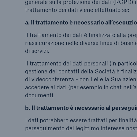
generale sulla protezione dei dati (RGPD) non
trattamento dei dati viene effettuato se:
a. Il trattamento è necessario all’esecuzi
Il trattamento dei dati è finalizzato alla pr
riassicurazione nelle diverse linee di busines
di servizi.
Il trattamento dei dati personali (in partico
gestione dei contatti della Società è fina
di videoconferenza - con Lei e la Sua aziend
accedere ai dati (per esempio in chat nell’
documenti.
b. Il trattamento è necessario al persegui
I dati potrebbero essere trattati per final
perseguimento del legittimo interesse nostr