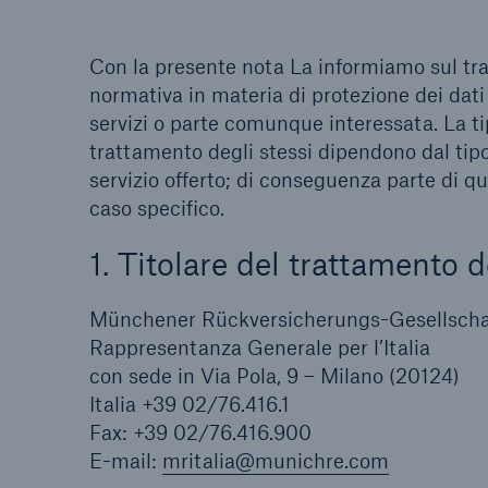
Con la presente nota La informiamo sul trat
normativa in materia di protezione dei dati
servizi o parte comunque interessata. La ti
trattamento degli stessi dipendono dal tipo 
servizio offerto; di conseguenza parte di q
caso specifico.
1. Titolare del trattamento d
Münchener Rückversicherungs-Gesellscha
Rappresentanza Generale per l’Italia
con sede in Via Pola, 9 – Milano (20124)
Italia +39 02/76.416.1
Fax: +39 02/76.416.900
E-mail:
mritalia@munichre.com