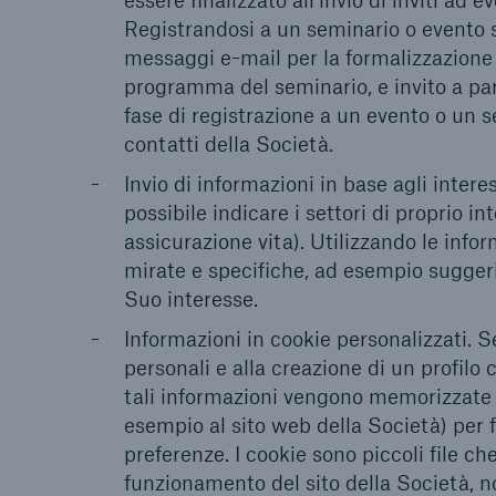
essere finalizzato all’invio di inviti ad e
Registrandosi a un seminario o evento s
messaggi e-mail per la formalizzazione d
programma del seminario, e invito a part
fase di registrazione a un evento o un
contatti della Società.
Invio di informazioni in base agli intere
possibile indicare i settori di proprio i
assicurazione vita). Utilizzando le info
mirate e specifiche, ad esempio suggerim
Suo interesse.
Informazioni in cookie personalizzati. Se
personali e alla creazione di un profilo c
tali informazioni vengono memorizzate e 
esempio al sito web della Società) per 
preferenze. I cookie sono piccoli file che
funzionamento del sito della Società, 