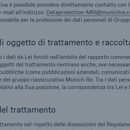
iva è possibile prendere direttamente contatto con i
-mail all’indirizzo:
Dataprotection-MRI@munichre.
nsabile per la protezione dei dati personali di Grupp
li oggetto di trattamento e raccolt
 i dati da Lei forniti nell’ambito del rapporto commer
oggetti del trattamento rientrano anche, ove necessari
 pubbliche (come pubblicazioni aziendali, comunicat
te del gruppo riassicurativo Munich Re. Tra i dati pers
elativi alla Sua posizione, la corrispondenza tra Lei e 
 del trattamento
attamento nel rispetto delle disposizioni del Regolam