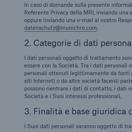
In caso di domande sulla presente informat
Referente Privacy della MRI, inviando una e
oppure inviando una e-mail al nostro Respo
datenschutz@munichre.com
.
2. Categorie di dati persona
I dati personali oggetto di trattamento sono
essere con la Società. Tra i dati personali 
personali ottenuti legittimamente da fonti
siti Internet) o da altre società facenti par
possono rientrare i dati di contatto, i dati r
Società e i Suoi interessi professionali.
3. Finalità e base giuridica
I Suoi dati personali saranno oggetto di tr