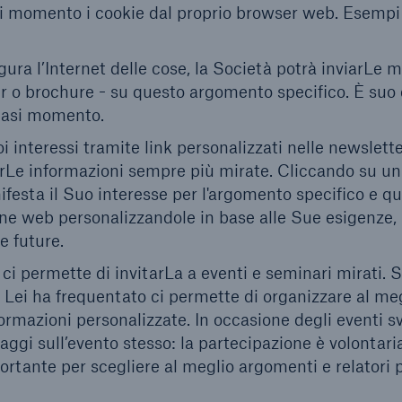
asi momento i cookie dal proprio browser web. Esempi
figura l’Internet delle cose, la Società potrà inviarLe 
 o brochure - su questo argomento specifico. È suo d
siasi momento.
i interessi tramite link personalizzati nelle newslette
irLe informazioni sempre più mirate. Cliccando su un
festa il Suo interesse per l'argomento specifico e qu
ine web personalizzandole in base alle Sue esigenze,
e future.
 ci permette di invitarLa a eventi e seminari mirati. 
o Lei ha frequentato ci permette di organizzare al me
formazioni personalizzate. In occasione degli eventi sv
ggi sull’evento stesso: la partecipazione è volontar
ortante per scegliere al meglio argomenti e relatori p