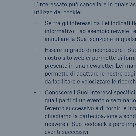
L’interessato può cancellare in qualsi
utilizzo dei cookie:
Se tra gli interessi da Lei indicati 
informativo - ad esempio newsletter
annullare la Sua iscrizione in qual
Essere in grado di riconoscere i Suo
nostro sito web ci permette di forn
presente in una newsletter Lei mani
permette di adattare le nostre pag
da facilitare e velocizzare le ricerch
Conoscere i Suoi interessi specifici
quali parti di un evento o seminari
l'evento successivo e di fornirLe in
chiediamo la partecipazione a sonda
ricevere il Suo feedback è però imp
eventi successivi.