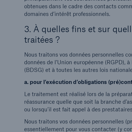
obtenues dans le cadre des contacts comme
domaines d’intérêt professionnels.
3. À quelles fins et sur que
traitées ?
Nous traitons vos données personnelles c
données de l’Union européenne (RGPD), à l
(BDSG) et à toutes les autres lois national
a. pour l’exécution d’obligations (pré)con
Le traitement est réalisé lors de la préparat
réassurance quelle que soit la branche d’a
ou lorsqu’il est fait appel à des prestataire
Nous traitons vos données personnelles (p
essentiellement pour vous contacter (y co