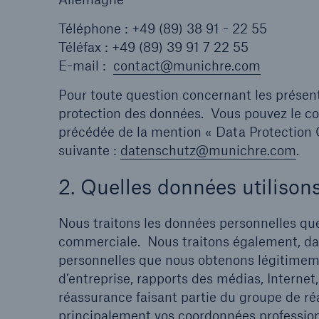
Téléphone : +49 (89) 38 91 - 22 55
Téléfax : +49 (89) 39 91 7 22 55
E-mail :
contact@munichre.com
Pour toute question concernant les présent
protection des données. Vous pouvez le co
précédée de la mention « Data Protection Of
suivante :
datenschutz@munichre.com
.
2. Quelles données utilisons
Nous traitons les données personnelles que
commerciale. Nous traitons également, dan
personnelles que nous obtenons légitimeme
d’entreprise, rapports des médias, Interne
réassurance faisant partie du groupe de r
principalement vos coordonnées professionn