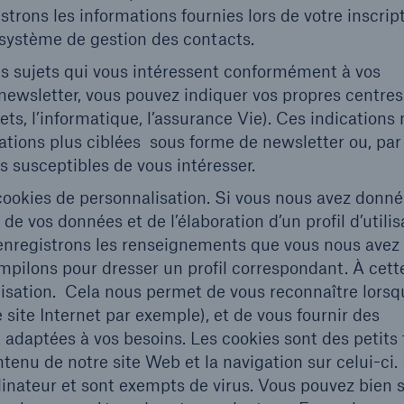
rons les informations fournies lors de votre inscrip
système de gestion des contacts.
es sujets qui vous intéressent conformément à vos
e newsletter, vous pouvez indiquer vos propres centres
jets, l’informatique, l’assurance Vie). Ces indications
tions plus ciblées sous forme de newsletter ou, par
 susceptibles de vous intéresser.
 cookies de personnalisation. Si vous nous avez donné
e vos données et de l’élaboration d’un profil d’utilis
 enregistrons les renseignements que vous nous avez 
ompilons pour dresser un profil correspondant. À cette
lisation. Cela nous permet de vous reconnaître lors
 site Internet par exemple), et de vous fournir des
 adaptées à vos besoins. Les cookies sont des petits 
enu de notre site Web et la navigation sur celui-ci. 
ateur et sont exempts de virus. Vous pouvez bien s