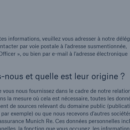
es informations, veuillez vous adresser à notre délég
ntacter par voie postale à l’adresse susmentionnée,
ficer », ou bien par e-mail à l’adresse électronique
-nous et quelle est leur origine ?
 vous nous fournissez dans le cadre de notre relatio
s la mesure où cela est nécessaire, toutes les donn
nt de sources relevant du domaine public (publicat
t, par exemple) ou que nous recevons d’autres société
éassurance Munich Re. Ces données personnelles inc
elles, la fonction que vous occupez, les information