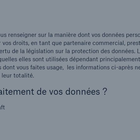
ous renseigner sur la manière dont vos données pers
r vos droits, en tant que partenaire commercial, pres
ertu de la législation sur la protection des données. 
quelles elles sont utilisées dépendant principalemen
 dont vous faites usage, les informations ci-après n
eur totalité.
raitement de vos données ?
ft