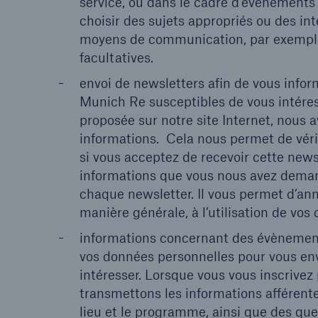
service, ou dans le cadre d’évènements
choisir des sujets appropriés ou des i
moyens de communication, par exemple n
facultatives.
envoi de newsletters afin de vous info
Munich Re susceptibles de vous intére
proposée sur notre site Internet, nous 
informations. Cela nous permet de vérifi
si vous acceptez de recevoir cette news
informations que vous nous avez deman
chaque newsletter. Il vous permet d’an
manière générale, à l’utilisation de vos
informations concernant des évènements 
vos données personnelles pour vous env
intéresser. Lorsque vous vous inscrive
transmettons les informations afférentes
lieu et le programme, ainsi que des que