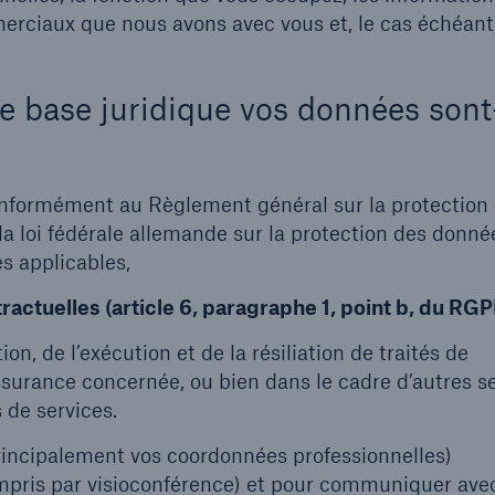
rciaux que nous avons avec vous et, le cas échéant
lle base juridique vos données sont
onformément au Règlement général sur la protection
a loi fédérale allemande sur la protection des donné
es applicables,
tractuelles (article 6, paragraphe 1, point b, du RG
ion, de l’exécution et de la résiliation de traités de
ssurance concernée, ou bien dans le cadre d’autres s
s de services.
rincipalement vos coordonnées professionnelles)
mpris par visioconférence) et pour communiquer ave