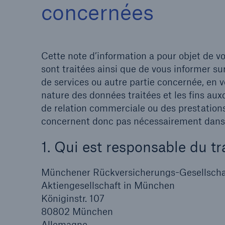
concernées
Cette note d’information a pour objet de v
sont traitées ainsi que de vous informer su
de services ou autre partie concernée, en v
nature des données traitées et les fins aux
de relation commerciale ou des prestations
concernent donc pas nécessairement dans l
1. Qui est responsable du t
Münchener Rückversicherungs-Gesellscha
Aktiengesellschaft in München
Königinstr. 107
80802 München
Allemagne