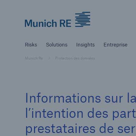
Munich Re logo
Risks
Solutions
Insights
Comp
Risks
Solutions
Insights
Entreprise
Munich Re
Protection des données
Informations sur l
l’intention des pa
prestataires de ser