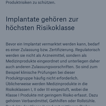
Produktrisiken zu schützen.
Implantate gehören zur
höchsten Risikoklasse
Bevor ein Implantat vermarktet werden kann, bedarf
es einer Zulassung bzw. Zertifizierung. Regulatorisch
werden sie nicht als Arzneimittel, sondern als
Medizinprodukte eingeordnet und unterliegen daher
Rückversicherung Leben/Gesundheit
auch anderen Zulassungsvorschriften. So sind zum
MIRA Digital Suite
Beispiel klinische Prüfungen bei dieser
Produktgruppe häufig nicht erforderlich.
Üblicherweise werden Medizinprodukte in die
Risikoklassen I, II oder III eingestuft, wobei die
Klasse I Produkte mit geringem Risiko erfasst. Dazu
gehören Verbandmittel, Gehhilfen oder Rollstühle.