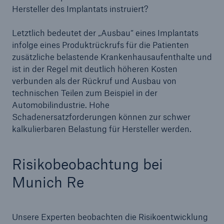
Hersteller des Implantats instruiert?
Letztlich bedeutet der „Ausbau“ eines Implantats
infolge eines Produktrückrufs für die Patienten
zusätzliche belastende Krankenhausaufenthalte und
ist in der Regel mit deutlich höheren Kosten
verbunden als der Rückruf und Ausbau von
technischen Teilen zum Beispiel in der
Automobilindustrie. Hohe
Schadenersatzforderungen können zur schwer
kalkulierbaren Belastung für Hersteller werden.
Risikobeobachtung bei
Munich Re
Unsere Experten beobachten die Risikoentwicklung