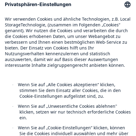
Compliance
Über Munich Re
Munich Re Weltweit
Follow us
Kontakt