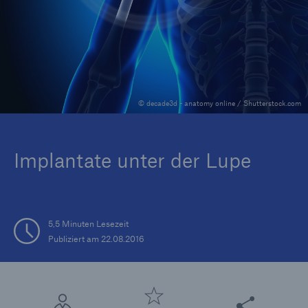
Tech Trend Radar 2026
Our expert perspective for insurance
© decade3d - anatomy online / Shutterstock.com
Implantate unter der Lupe
5,5 Minuten Lesezeit
Publiziert am 22.08.2016
Diese Seite teile