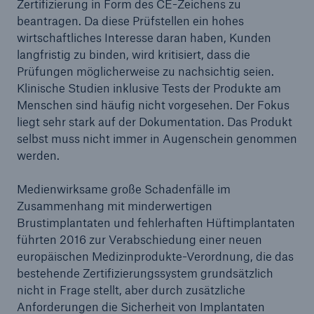
Zertifizierung in Form des CE-Zeichens zu
Risiken
beantragen. Da diese Prüfstellen ein hohes
wirtschaftliches Interesse daran haben, Kunden
Lösungen
langfristig zu binden, wird kritisiert, dass die
Prüfungen möglicherweise zu nachsichtig seien.
Insights
Klinische Studien inklusive Tests der Produkte am
Menschen sind häufig nicht vorgesehen. Der Fokus
Unternehmen
liegt sehr stark auf der Dokumentation. Das Produkt
selbst muss nicht immer in Augenschein genommen
Karriere
werden.
Medienwirksame große Schadenfälle im
Zusammenhang mit minderwertigen
Brustimplantaten und fehlerhaften Hüftimplantaten
führten 2016 zur Verabschiedung einer neuen
europäischen Medizinprodukte-Verordnung, die das
bestehende Zertifizierungssystem grundsätzlich
nicht in Frage stellt, aber durch zusätzliche
Anforderungen die Sicherheit von Implantaten