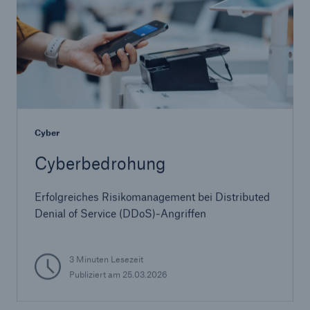
Cyber
Cyberbedrohung
Erfolgreiches Risikomanagement bei Distributed
Denial of Service (DDoS)-Angriffen
3 Minuten Lesezeit
Publiziert am 25.03.2026