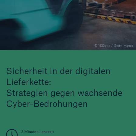
Tech Trend Radar 2026
Our expert perspective for insurance
© 1933bkk / Getty Images
Sicherheit in der digitalen
Lieferkette:
Strategien gegen wachsende
Cyber-Bedrohungen
3 Minuten Lesezeit