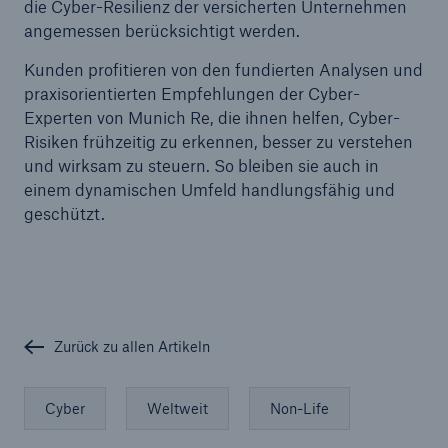
die Cyber-Resilienz der versicherten Unternehmen
Risiken
angemessen berücksichtigt werden.
Lösungen
Kunden profitieren von den fundierten Analysen und
praxisorientierten Empfehlungen der Cyber-
Insights
Experten von Munich Re, die ihnen helfen, Cyber-
Risiken frühzeitig zu erkennen, besser zu verstehen
Unternehmen
und wirksam zu steuern. So bleiben sie auch in
einem dynamischen Umfeld handlungsfähig und
Karriere
geschützt.
Zurück zu allen Artikeln
Cyber
Weltweit
Non-Life