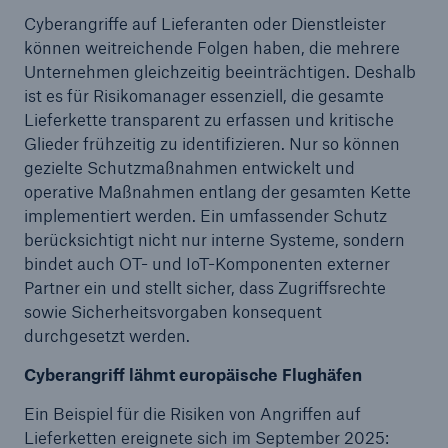
Cyberangriffe auf Lieferanten oder Dienstleister
können weitreichende Folgen haben, die mehrere
Unternehmen gleichzeitig beeinträchtigen. Deshalb
ist es für Risikomanager essenziell, die gesamte
Lieferkette transparent zu erfassen und kritische
Glieder frühzeitig zu identifizieren. Nur so können
gezielte Schutzmaßnahmen entwickelt und
operative Maßnahmen entlang der gesamten Kette
implementiert werden. Ein umfassender Schutz
berücksichtigt nicht nur interne Systeme, sondern
bindet auch OT- und IoT-Komponenten externer
Partner ein und stellt sicher, dass Zugriffsrechte
sowie Sicherheitsvorgaben konsequent
durchgesetzt werden.
Lösungen
Sachdeckung durch einen leistungsfähigen
Cyberangriff lähmt europäische Flughäfen
Rückversicherungspartner
Ein Beispiel für die Risiken von Angriffen auf
Lieferketten ereignete sich im September 2025: