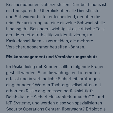
Krisensituationen sicherzustellen. Darüber hinaus ist
ein transparenter Überblick über alle Dienstleister
und Softwareanbieter entscheidend, der über die
reine Fokussierung auf eine einzelne Schwachstelle
hinausgeht. Besonders wichtig ist es, kritische Teile
der Lieferkette frühzeitig zu identifizieren, um
Kaskadenschäden zu vermeiden, die mehrere
Versicherungsnehmer betreffen könnten.
Risikomanagement und Versicherungsschutz
Rückversicherung Leben/Gesundheit
Im Risikodialog mit Kunden sollten folgende Fragen
MIRA Digital Suite
gestellt werden: Sind die wichtigsten Lieferanten
erfasst und in verbindliche Sicherheitsprüfungen
eingebunden? Werden Tochtergesellschaften mit
erhöhtem Risiko angemessen berücksichtigt?
Beinhaltet die Sicherheitsarchitektur auch OT- und
IoT-Systeme, und werden diese von spezialisierten
Security Operations Centern überwacht? Erfolgt die