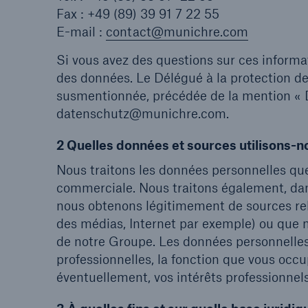
Fax : +49 (89) 39 91 7 22 55
E-mail :
contact@munichre.com
Si vous avez des questions sur ces informa
des données. Le Délégué à la protection de
susmentionnée, précédée de la mention « Da
datenschutz@munichre.com.
2 Quelles données et sources utilisons-n
Nous traitons les données personnelles qu
commerciale. Nous traitons également, dan
nous obtenons légitimement de sources rel
des médias, Internet par exemple) ou que n
de notre Groupe. Les données personnelle
professionnelles, la fonction que vous oc
éventuellement, vos intérêts professionnels