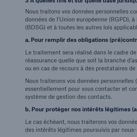
3 À quelles fins et sur quelle base juridi
Nous traitons vos données personnelles c
données de l’Union européenne (RGPD), à l
(BDSG) et à toutes les autres lois applicab
a. Pour remplir des obligations (pré)contr
Le traitement sera réalisé dans le cadre de l
réassurance quelle que soit la branche d’a
ou en cas de recours à des prestataires de 
Nous traiterons vos données personnelles 
essentiellement pour vous contacter et co
système de gestion des contacts.
b. Pour protéger nos intérêts légitimes (a
Le cas échéant, nous traiterons vos donnée
des intérêts légitimes poursuivis par nous