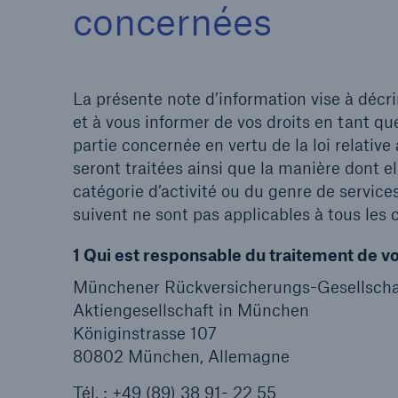
concernées
La présente note d’information vise à décr
et à vous informer de vos droits en tant qu
partie concernée en vertu de la loi relativ
seront traitées ainsi que la manière dont e
catégorie d’activité ou du genre de service
suivent ne sont pas applicables à tous les 
1 Qui est responsable du traitement de v
Münchener Rückversicherungs-Gesellscha
Aktiengesellschaft in München
Königinstrasse 107
80802 München, Allemagne
Tél. : +49 (89) 38 91- 22 55