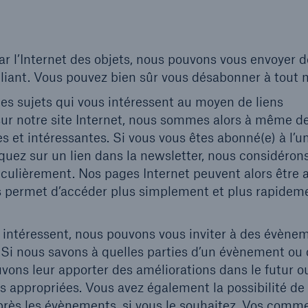
par l’Internet des objets, nous pouvons vous envoyer 
épliant. Vous pouvez bien sûr vous désabonner à tout
r les sujets qui vous intéressent au moyen de liens
sur notre site Internet, nous sommes alors à même d
s et intéressantes. Si vous vous êtes abonné(e) à l’u
quez sur un lien dans la newsletter, nous considérons
rticulièrement. Nos pages Internet peuvent alors être
us permet d’accéder plus simplement et plus rapidem
s intéressent, nous pouvons vous inviter à des évène
 Si nous savons à quelles parties d’un évènement ou 
vons leur apporter des améliorations dans le futur o
us appropriées. Vous avez également la possibilité de
près les évènements, si vous le souhaitez. Vos comm