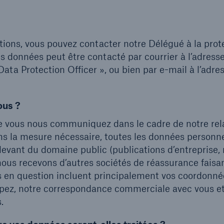
tions, vous pouvez contacter notre Délégué à la prot
s données peut être contacté par courrier à l’adress
ta Protection Officer », ou bien par e-mail à l’adre
ous ?
e vous nous communiquez dans le cadre de notre rel
s la mesure nécessaire, toutes les données personn
evant du domaine public (publications d’entreprise, 
ous recevons d’autres sociétés de réassurance faisan
s en question incluent principalement vos coordonné
cupez, notre correspondance commerciale avec vous et
.