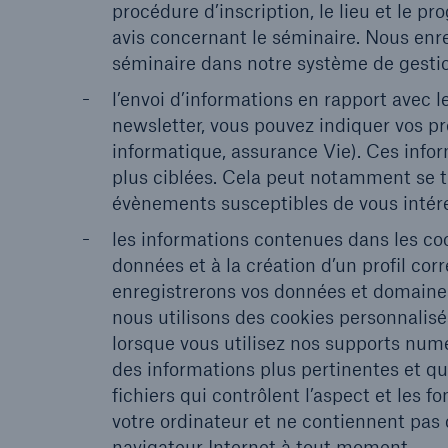
procédure d’inscription, le lieu et le 
avis concernant le séminaire. Nous enre
séminaire dans notre système de gestio
l’envoi d’informations en rapport avec l
newsletter, vous pouvez indiquer vos pr
informatique, assurance Vie). Ces info
plus ciblées. Cela peut notamment se tr
évènements susceptibles de vous intére
les informations contenues dans les coo
données et à la création d’un profil co
enregistrerons vos données et domaines 
nous utilisons des cookies personnalis
lorsque vous utilisez nos supports numé
des informations plus pertinentes et qu
fichiers qui contrôlent l’aspect et les 
votre ordinateur et ne contiennent pas 
navigateur Internet à tout moment.