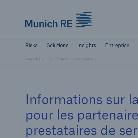
Munich Re logo
Risks
Solutions
Insights
Comp
Risks
Solutions
Insights
Entreprise
Munich Re
Protection des données
Informations sur l
pour les partenai
prestataires de ser