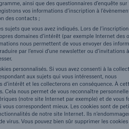
programme, ainsi que des questionnaires d’enquête sur 
gistrons vos informations d’inscription à l’évènemen
n des contacts ;
es sujets que vous avez indiqués. Lors de l’inscriptio
opres domaines d’intérêt (par exemple Internet des o
rmations nous permettent de vous envoyer des infor
aduire par l’envoi d’une newsletter ou d’invitations 
sser.
kies personnalisés. Si vous avez consenti à la collec
rrespondant aux sujets qui vous intéressent, nous
d’intérêt et les collecterons en conséquence. À cett
és. Cela nous permet de vous reconnaître personnell
riques (notre site Internet par exemple) et de vous f
i vous correspondent mieux. Les cookies sont de peti
fonctionnalités de notre site Internet. Ils n’endommag
de virus. Vous pouvez bien sûr supprimer les cookies