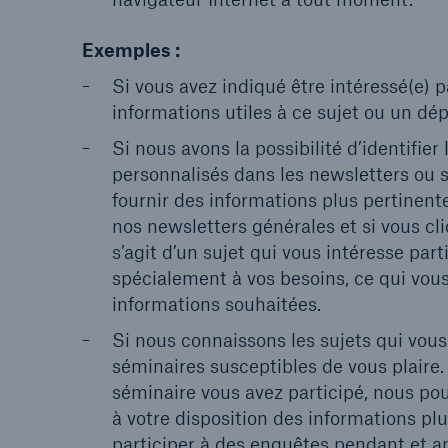
Exemples :
Si vous avez indiqué être intéressé(e) 
informations utiles à ce sujet ou un d
Si nous avons la possibilité d’identifie
personnalisés dans les newsletters ou 
fournir des informations plus pertinente
nos newsletters générales et si vous cli
s’agit d’un sujet qui vous intéresse pa
spécialement à vos besoins, ce qui vo
informations souhaitées.
Si nous connaissons les sujets qui vou
séminaires susceptibles de vous plaire.
séminaire vous avez participé, nous pou
à votre disposition des informations pl
participer à des enquêtes pendant et a