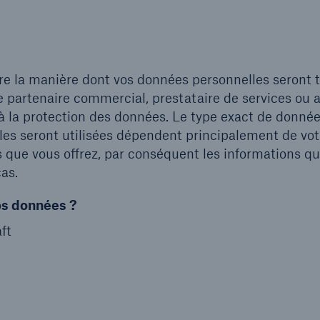
ire la manière dont vos données personnelles seront t
e partenaire commercial, prestataire de services ou 
e à la protection des données. Le type exact de donné
lles seront utilisées dépendent principalement de vot
s que vous offrez, par conséquent les informations qu
cas.
os données ?
ft