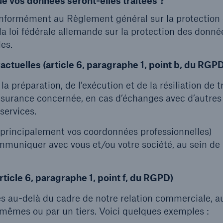
que vos données seront-elles traitées ?
onformément au Règlement général sur la protection
a loi fédérale allemande sur la protection des donné
les.
actuelles (article 6, paragraphe 1, point b, du RGP
a préparation, de l’exécution et de la résiliation de t
ssurance concernée, en cas d’échanges avec d’autres
services.
(principalement vos coordonnées professionnelles)
mmuniquer avec vous et/ou votre société, au sein de
rticle 6, paragraphe 1, point f, du RGPD)
s au-delà du cadre de notre relation commerciale, au
-mêmes ou par un tiers. Voici quelques exemples :