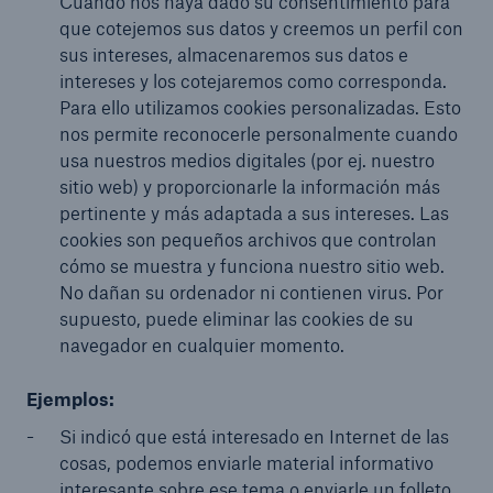
Cuando nos haya dado su consentimiento para
que cotejemos sus datos y creemos un perfil con
sus intereses, almacenaremos sus datos e
intereses y los cotejaremos como corresponda.
Para ello utilizamos cookies personalizadas. Esto
nos permite reconocerle personalmente cuando
usa nuestros medios digitales (por ej. nuestro
sitio web) y proporcionarle la información más
pertinente y más adaptada a sus intereses. Las
cookies son pequeños archivos que controlan
cómo se muestra y funciona nuestro sitio web.
No dañan su ordenador ni contienen virus. Por
supuesto, puede eliminar las cookies de su
navegador en cualquier momento.
Ejemplos:
Si indicó que está interesado en Internet de las
cosas, podemos enviarle material informativo
interesante sobre ese tema o enviarle un folleto.