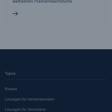
weltweiten Prämienwachstums
Lösungen
Cyber-Lösungen von Munich Re
Topics
Risiken
Navigation schließen oder Escape-Taste drücken
Suche öff
Lösungen für Industriekunden
Home
Lösungen für Versicherer