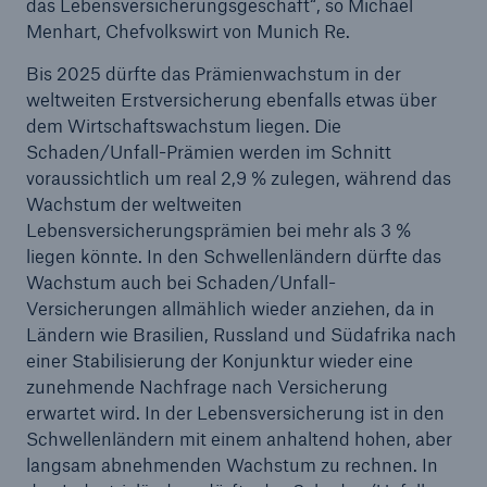
das Lebensversicherungsgeschäft“, so Michael
Menhart, Chefvolkswirt von Munich Re.
Bis 2025 dürfte das Prämienwachstum in der
weltweiten Erstversicherung ebenfalls etwas über
dem Wirtschaftswachstum liegen. Die
Schaden/Unfall-Prämien werden im Schnitt
voraussichtlich um real 2,9 % zulegen, während das
Wachstum der weltweiten
Lebensversicherungsprämien bei mehr als 3 %
liegen könnte. In den Schwellenländern dürfte das
Wachstum auch bei Schaden/Unfall-
Versicherungen allmählich wieder anziehen, da in
Ländern wie Brasilien, Russland und Südafrika nach
einer Stabilisierung der Konjunktur wieder eine
Lösungen
zunehmende Nachfrage nach Versicherung
Sachdeckung durch einen leistungsfähigen
erwartet wird. In der Lebensversicherung ist in den
Rückversicherungspartner
Schwellenländern mit einem anhaltend hohen, aber
langsam abnehmenden Wachstum zu rechnen. In