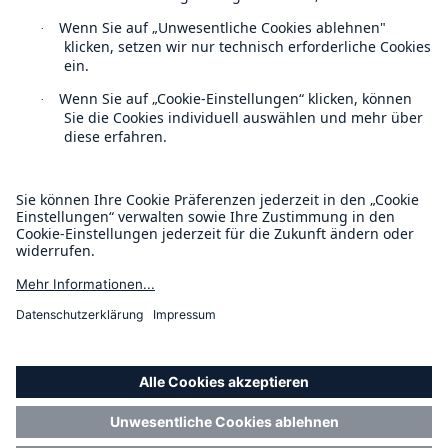
Kontakt
Datenschutz
Cookie Einstellungen
Rechtliche Hinweise
Sitemap
Impressum
Barrierefreiheit-Modus
Munich Re’s Statement on the UK Modern Slavery Act