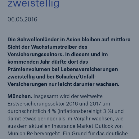
zweistellig
06.05.2016
Tech Trend Radar 2026
Die Schwellenländer in Asien bleiben auf mittlere
Our expert perspective for insurance
Sicht der Wachstumstreiber des
Versicherungssektors. In diesem und im
kommenden Jahr dürfte dort das
Prämienvolumen bei Lebensversicherungen
zweistellig und bei Schaden/Unfall-
Versicherungen nur leicht darunter wachsen.
München.
Insgesamt wird der weltweite
Erstversicherungssektor 2016 und 2017 um
durchschnittlich 4 % (inflationsbereinigt 3 %) und
damit etwas geringer als im Vorjahr wachsen, wie
aus dem aktuellen Insurance Market Outlook von
Munich Re hervorgeht. Ein Grund für das deutliche