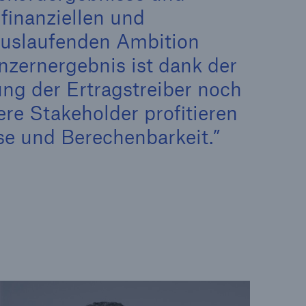
 finanziellen und
 auslaufenden Ambition
nzernergebnis ist dank der
Suche öffne
ng der Ertragstreiber noch
ere Stakeholder profitieren
ise und Berechenbarkeit.