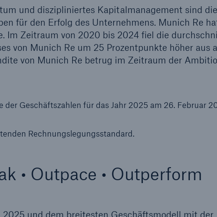
stum und diszipliniertes Kapitalmanagement sind di
ben für den Erfolg des Unternehmens. Munich Re ha
. Im Zeitraum von 2020 bis 2024 fiel die durchschni
ses von Munich Re um 25 Prozentpunkte höher aus a
ndite von Munich Re betrug im Zeitraum der Ambiti
e der Geschäftszahlen für das Jahr 2025 am 26. Februar 2
geltenden Rechnungslegungsstandard.
k • Outpace • Outperform
on 2025 und dem breitesten Geschäftsmodell mit der