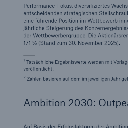
Performance-Fokus, diversifiziertes Wach
entscheidenden strategischen Stellschrau
eine führende Position im Wettbewerb inne
jährliche Steigerung des Konzernergebnis
der Wettbewerbergruppe. Die Aktionärsre
171 % (Stand zum 30. November 2025).
1
Tatsächliche Ergebniswerte werden mit Vorlag
veröffentlicht.
2
Zahlen basieren auf dem im jeweiligen Jahr 
Ambition 2030: Outpea
Auf Basis der Erfolgsfaktoren der Ambiti