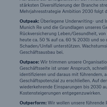
stärksten Diversifizierung der Branche st
Mehrjahresstrategie Ambition 2030 folgt 
Outpeak:
Überlegene Underwriting- und I
Munich Re und die Grundlagen unseres Ges
Rückversicherung Leben/Gesundheit, von G
heute ca. 50 % auf ca. 60 % 2030) und s
Schaden/Unfall unterstützen. Wachstumsini
Geschäftsausbau bei.
Outpace:
Wir trimmen unsere Organisation 
Geschäftsseite ist unser Anspruch, schnell
identifizieren und daraus mit führendem, 
Geschäftspotenzial zu erschließen. Auf der
wiederkehrende Einsparungen bis 2030 auf
Kostensteigerungen entgegenzuwirken.
Outperform:
Wir wollen unsere führende 