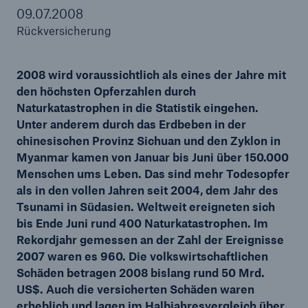
09.07.2008
Rückversicherung
Tech Trend Radar 2026
2008 wird voraussichtlich als eines der Jahre mit
Our expert perspective for insurance
den höchsten Opferzahlen durch
Naturkatastrophen in die Statistik eingehen.
Unter anderem durch das Erdbeben in der
chinesischen Provinz Sichuan und den Zyklon in
Myanmar kamen von Januar bis Juni über 150.000
Menschen ums Leben. Das sind mehr Todesopfer
als in den vollen Jahren seit 2004, dem Jahr des
Tsunami in Südasien. Weltweit ereigneten sich
bis Ende Juni rund 400 Naturkatastrophen. Im
Rekordjahr gemessen an der Zahl der Ereignisse
2007 waren es 960. Die volkswirtschaftlichen
Schäden betragen 2008 bislang rund 50 Mrd.
US$. Auch die versicherten Schäden waren
erheblich und lagen im Halbjahresvergleich über