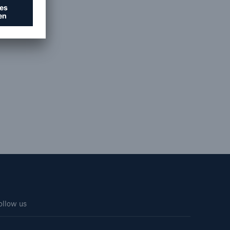
Suche öffne
ollow us