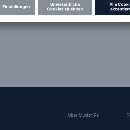
Über Munich Re
F