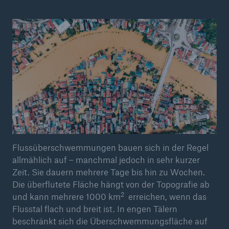
© O'neil Castro / Getty Images
Flussüberschwemmungen bauen sich in der Regel
allmählich auf – manchmal jedoch in sehr kurzer
Zeit. Sie dauern mehrere Tage bis hin zu Wochen.
Die überflutete Fläche hängt von der Topografie ab
2
und kann mehrere 1000 km
erreichen, wenn das
Flusstal flach und breit ist. In engen Tälern
beschränkt sich die Überschwemmungsfläche auf