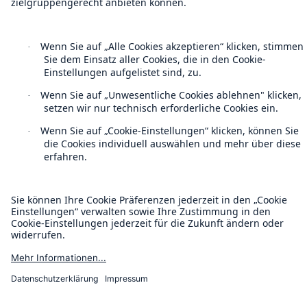
Impressum
Barrierefreiheit-Modus
Munich Re’s Statement on the UK Modern Slavery Act