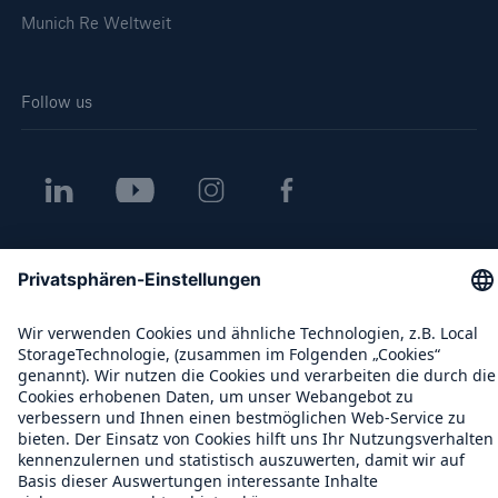
Munich Re Weltweit
Follow us
Kontakt
Datenschutz
Cookie Einstellungen
Rechtliche Hinweise
Sitemap