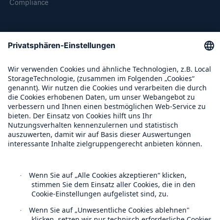
Compliance
Über Munich Re
Munich Re Weltweit
Follow us
Kontakt
Datenschutz