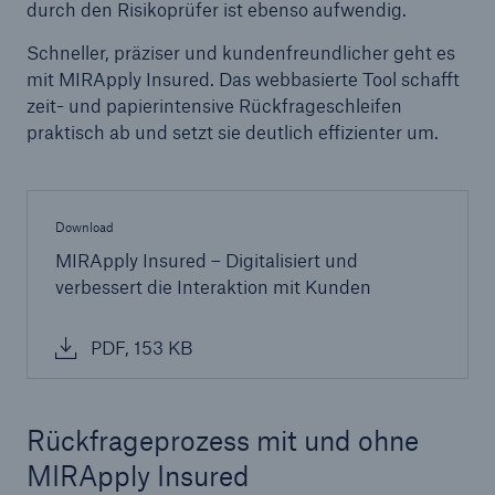
durch den Risikoprüfer ist ebenso aufwendig.
Schneller, präziser und kundenfreundlicher geht es
mit MIRApply Insured. Das webbasierte Tool schafft
zeit- und papierintensive Rückfrageschleifen
praktisch ab und setzt sie deutlich effizienter um.
Download
MIRApply Insured – Digitalisiert und
verbessert die Interaktion mit Kunden
PDF, 153 KB
Lösungen
Sachdeckung durch einen leistungsfähigen
Rückfrageprozess mit und ohne
Rückversicherungspartner
MIRApply Insured