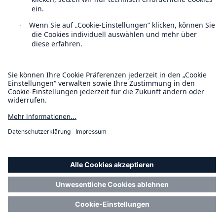
Cookie Einstellungen
Rechtliche Hinweise
Sitemap
Impressum
Barrierefreiheit-Modus
Munich Re’s Statement on the UK Modern Slavery Act