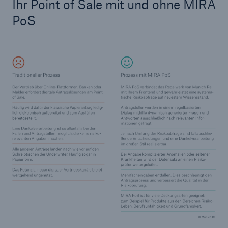
Ihr Point of Sale mit und ohne MIRA
PoS
Lösungen
Sachdeckung durch einen leistungsfähigen
Rückversicherungspartner