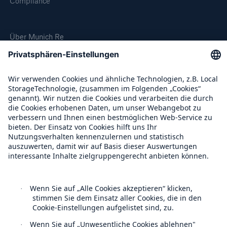
Compliance
Über Munich Re
Munich Re Weltweit
Follow us
Kontakt
Datenschutz