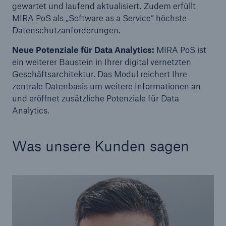
gewartet und laufend aktualisiert. Zudem erfüllt
MIRA PoS als „Software as a Service“ höchste
Datenschutzanforderungen.
Neue Potenziale für Data Analytics:
MIRA PoS ist
ein weiterer Baustein in Ihrer digital vernetzten
Geschäftsarchitektur. Das Modul reichert Ihre
zentrale Datenbasis um weitere Informationen an
und eröffnet zusätzliche Potenziale für Data
Analytics.
Rückversicherung Leben/Gesundheit
Was unsere Kunden sagen
MIRA Digital Suite