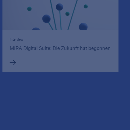
Interview
MIRA Digital Suite: Die Zukunft hat begonnen