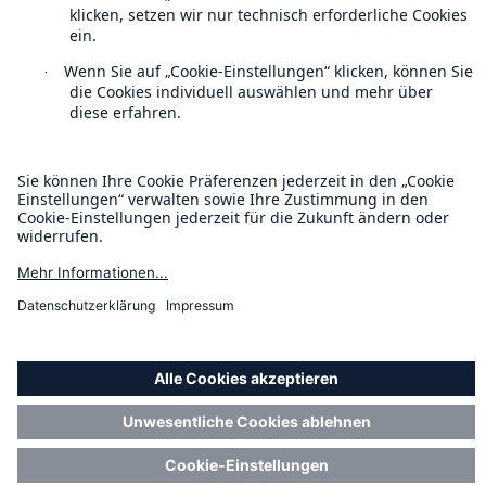
Cookie Einstellungen
Rechtliche Hinweise
Sitemap
Impressum
Barrierefreiheit-Modus
Munich Re’s Statement on the UK Modern Slavery Act