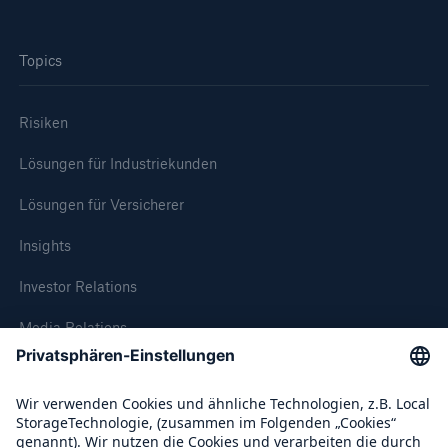
Topics
Risiken
Lösungen für Industriekunden
Lösungen für Versicherer
Insights
Investor Relations
Media Relations
Compliance
Über Munich Re