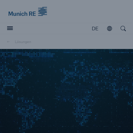
Munich Re logo
DE
Öffnen
Open searc
Lösungen
Versicherer
Versicherer
Unsere Lösungen für Versicherer