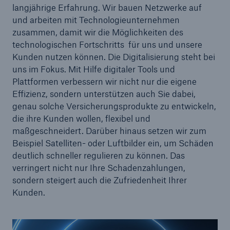
single risks
langjährige Erfahrung. Wir bauen Netzwerke auf
und arbeiten mit Technologieunternehmen
Realytix Zero
zusammen, damit wir die Möglichkeiten des
technologischen Fortschritts für uns und unsere
flowin
Kunden nutzen können. Die Digitalisierung steht bei
uns im Fokus. Mit Hilfe digitaler Tools und
Marine Trend Radar 2024
Plattformen verbessern wir nicht nur die eigene
Effizienz, sondern unterstützen auch Sie dabei,
genau solche Versicherungsprodukte zu entwickeln,
die ihre Kunden wollen, flexibel und
maßgeschneidert. Darüber hinaus setzen wir zum
Beispiel Satelliten- oder Luftbilder ein, um Schäden
deutlich schneller regulieren zu können. Das
verringert nicht nur Ihre Schadenzahlungen,
sondern steigert auch die Zufriedenheit Ihrer
Kunden.