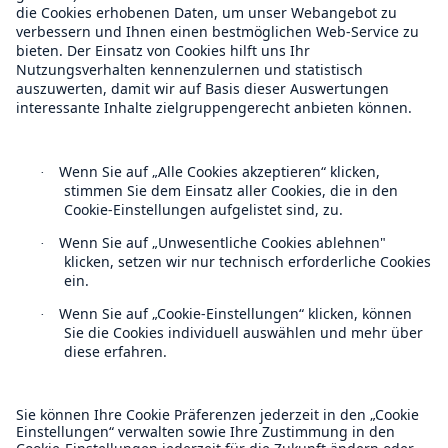
Munich Re Weltweit
Follow us
Kontakt
Datenschutz
Cookie Einstellungen
Rechtliche Hinweise