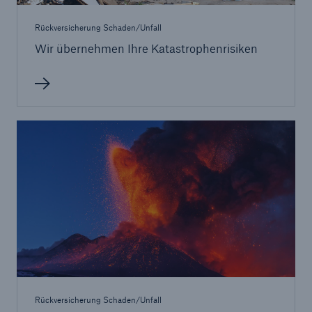
Rückversicherung Schaden/Unfall
Wir übernehmen Ihre Katastrophenrisiken
Lösungen
Cyber-Lösungen von Munich Re
Navigation schließen oder Escape-Taste drücken
Suche öff
Home
Rückversicherung Schaden/Unfall