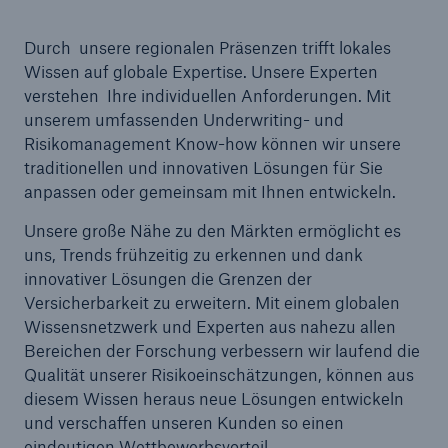
Durch unsere regionalen Präsenzen trifft lokales
Wissen auf globale Expertise. Unsere Experten
verstehen Ihre individuellen Anforderungen. Mit
unserem umfassenden Underwriting- und
Risikomanagement Know-how können wir unsere
traditionellen und innovativen Lösungen für Sie
anpassen oder gemeinsam mit Ihnen entwickeln.
Unsere große Nähe zu den Märkten ermöglicht es
uns, Trends frühzeitig zu erkennen und dank
innovativer Lösungen die Grenzen der
Versicherbarkeit zu erweitern. Mit einem globalen
Wissensnetzwerk und Experten aus nahezu allen
Lösungen
Bereichen der Forschung verbessern wir laufend die
Qualität unserer Risikoeinschätzungen, können aus
Sachdeckung durch einen leistungsfähigen
diesem Wissen heraus neue Lösungen entwickeln
Rückversicherungspartner
und verschaffen unseren Kunden so einen
eindeutigen Wettbewerbsvorteil.