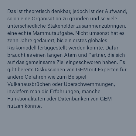
Risiken
Das ist theoretisch denkbar, jedoch ist der Aufwand,
solch eine Organisation zu gründen und so viele
Lösungen
unterschiedliche Stakeholder zusammenzubringen,
eine echte Mammutaufgabe. Nicht umsonst hat es
Insights
zehn Jahre gedauert, bis ein erstes globales
Risikomodell fertiggestellt werden konnte. Dafür
Unternehmen
braucht es einen langen Atem und Partner, die sich
auf das gemeinsame Ziel eingeschworen haben. Es
Karriere
gibt bereits Diskussionen von GEM mit Experten für
andere Gefahren wie zum Beispiel
Vulkanausbrüchen oder Überschwemmungen,
inwiefern man die Erfahrungen, manche
Funktionalitäten oder Datenbanken von GEM
nutzen könnte.