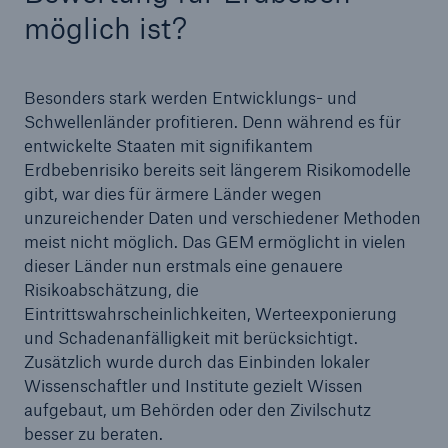
möglich ist?
Besonders stark werden Entwicklungs- und
Schwellenländer profitieren. Denn während es für
entwickelte Staaten mit signifikantem
Erdbebenrisiko bereits seit längerem Risikomodelle
gibt, war dies für ärmere Länder wegen
unzureichender Daten und verschiedener Methoden
meist nicht möglich. Das GEM ermöglicht in vielen
dieser Länder nun erstmals eine genauere
Fakten
Risikoabschätzung, die
CLARA reduziert die Wartezeit bis zur
Eintrittswahrscheinlichkeiten, Werteexponierung
Leistungsentscheidung in der BU-
und Schadenanfälligkeit mit berücksichtigt.
Versicherung bis zu
Zusätzlich wurde durch das Einbinden lokaler
Wissenschaftler und Institute gezielt Wissen
aufgebaut, um Behörden oder den Zivilschutz
besser zu beraten.