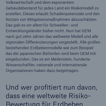
Volkswirtschaft und dem exponiertem
Gebäudebestand für jedes Land ein Risikomodell zu
erstellen. Dieses erlaubt Schadenpotenziale und den
Nutzen von Mitigationsmaßnahmen abzuschätzen.
Das gab es vor allem für Schwellen- und
Entwicklungsländer bisher nicht. Nun hat GEM
nach gut zehn Jahren das weltweite Modell und alle
regionalen Differenzierungen vorgestellt. Alle großen
bestehenden Erdbebenmodelle wie zum Beispiel
das der japanischen Behörden sind beim GEM mit
eingebunden. Das ist ein Meilenstein, hunderte
Wissenschaftler, nationale und internationale
Organisationen haben dazu beigetragen.
Lösungen
Und wer profitiert nun davon,
Sachdeckung durch einen leistungsfähigen
dass eine weltweite Risiko-
Rückversicherungspartner
Bewertung für Erdbeben