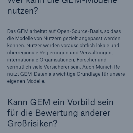
nutzen?
Das GEM arbeitet auf Open-Source-Basis, so dass
die Modelle von Nutzern gezielt angepasst werden
können. Nutzer werden voraussichtlich lokale und
überregionale Regierungen und Verwaltungen,
internationale Organisationen, Forscher und
Lösungen
vermutlich viele Versicherer sein. Auch Munich Re
Cyber-Lösungen von Munich Re
nutzt GEM-Daten als wichtige Grundlage für unsere
eigenen Modelle.
Kann GEM ein Vorbild sein
Navigation schließen oder Escape-Taste drücken
Suche öffn
für die Bewertung anderer
Home
Großrisiken?