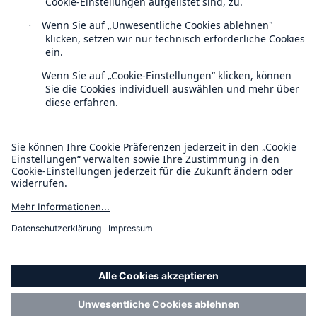
Über uns
Veranstaltungen
Kontakt
Location Risk Intelligence Support
Datenschutz
Cookie Einstellungen
Impressum
Barrierefreiheit-Modus