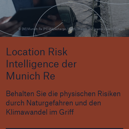
Location Risk Intelligence On-Demand
© [M] Munich Re [P1] shapecharge / Getty Images [P2] brazzo / Getty Images
Location Risk
Intelligence der
Munich Re
Behalten Sie die physischen Risiken
durch Naturgefahren und den
Klimawandel im Griff