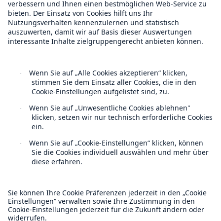
On-Demand
Reporting Edition
Unternehmen
Über uns
Veranstaltungen
Kontakt
Location Risk Intelligence Support
Datenschutz