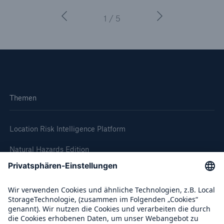
1 / 5
Themen
Location Risk Intelligence Platform
Natural Hazards Edition
Climate Change Edition
Climate Financial Impact Edition
Wildfire HD Edition