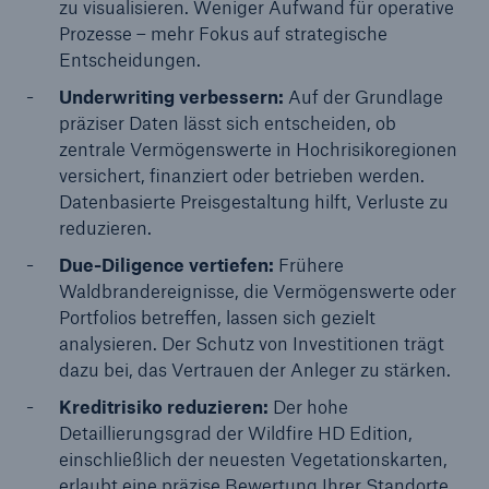
zu visualisieren. Weniger Aufwand für operative
Prozesse – mehr Fokus auf strategische
Entscheidungen.
Underwriting verbessern:
Auf der Grundlage
präziser Daten lässt sich entscheiden, ob
zentrale Vermögenswerte in Hochrisikoregionen
versichert, finanziert oder betrieben werden.
Datenbasierte Preisgestaltung hilft, Verluste zu
reduzieren.
Due-Diligence vertiefen:
Frühere
Waldbrandereignisse, die Vermögenswerte oder
Portfolios betreffen, lassen sich gezielt
analysieren. Der Schutz von Investitionen trägt
dazu bei, das Vertrauen der Anleger zu stärken.
Kreditrisiko reduzieren:
Der hohe
Detaillierungsgrad der Wildfire HD Edition,
einschließlich der neuesten Vegetationskarten,
erlaubt eine präzise Bewertung Ihrer Standorte.