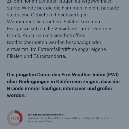
Zu den hohen Schäden trugen außergewöhnlich
starke Winde bei, die die Flammen in dicht bebaute
städtische Gebiete mit hochwertigen
Wohnimmobilien trieben. Solche extremen
Ereignisse setzen die Versicherer unter enormen
Druck. Auch Banken sind betroffen:
Kreditsicherheiten werden beschädigt oder
entwertet. Im Extremfall trifft es sogar eigene
Filialen und Bürostandorte.
Die jüngsten Daten des Fire Weather Index (FWI)
über Bedingungen in Kalifornien zeigen, dass die
Brände immer häufiger, intensiver und größer
werden.