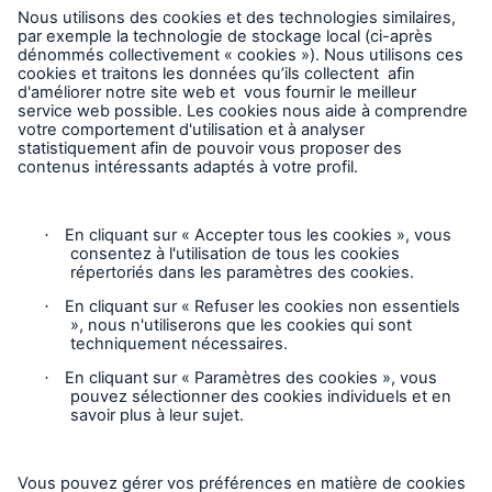
Entreprise
Carrières
Contact
Suivez-nous
Avis juridique