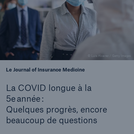
Entreprise
Carrières
© Luis Alvarez / Getty Images
Le Journal of Insurance Medicine
La COVID longue à la
5e année :
Quelques progrès, encore
beaucoup de questions