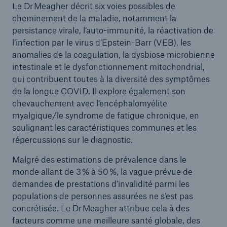
Le Dr Meagher décrit six voies possibles de
cheminement de la maladie, notamment la
persistance virale, l’auto-immunité, la réactivation de
l’infection par le virus d’Epstein-Barr (VEB), les
anomalies de la coagulation, la dysbiose microbienne
intestinale et le dysfonctionnement mitochondrial,
qui contribuent toutes à la diversité des symptômes
de la longue COVID. Il explore également son
chevauchement avec l’encéphalomyélite
myalgique/le syndrome de fatigue chronique, en
soulignant les caractéristiques communes et les
répercussions sur le diagnostic.
Malgré des estimations de prévalence dans le
monde allant de 3 % à 50 %, la vague prévue de
demandes de prestations d’invalidité parmi les
populations de personnes assurées ne s’est pas
concrétisée. Le Dr Meagher attribue cela à des
facteurs comme une meilleure santé globale, des