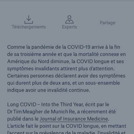
Partage
Téléchargements
Experts
Comme la pandémie de la COVID-19 arrive à la fin
de sa troisième année et que la mortalité connexe en
Amérique du Nord diminue, la COVID longue et ses
symptômes invalidants attirent plus d’attention.
Certaines personnes déclarent avoir des symptômes
qui durent plus de deux ans, et un sous-ensemble
indique avoir une invalidité continue.
Long COVID – Into the Third Year, écrit par le
Dr Tim Meagher de Munich Re, a récemment été
publié dans le
Journal of Insurance Medicine
.
L’article fait le point sur la COVID longue, en mettant
l’accent sur la prévalence de la maladie, l’invalidité et