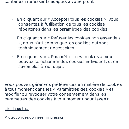
Suivez-nous
Avis juridique
Avis de confidentialité
Paramètres des cookies
Carte du site