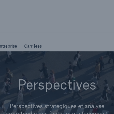
ntreprise
Carrières
ntreprise
Carrières
Perspectives
Perspectives stratégiques et analyse
approfondie des facteurs qui façonnent