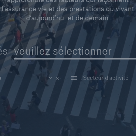
l’assurance vie et des prestations du vivant
d’aujourd’hui et de demain.
veuillez sélectionner
és
e
de cas
et webinaire
Réassurance invalidi