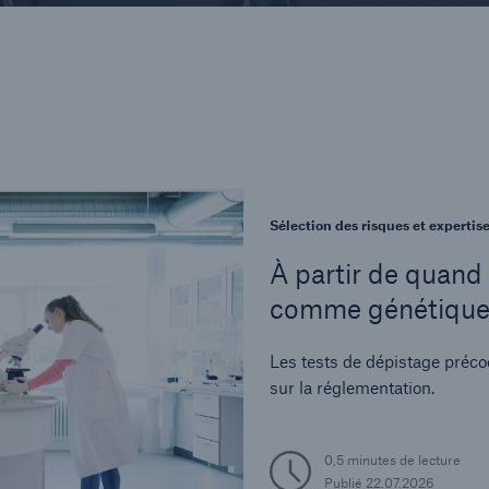
Sélection des risques et expertis
À partir de quand 
comme génétique ?
dépistage précoce
Les tests de dépistage préc
sur la réglementation.
0,5 minutes de lecture
Publié
22.07.2026