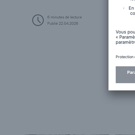
6 minutes de lecture
Publié
22.04.2026