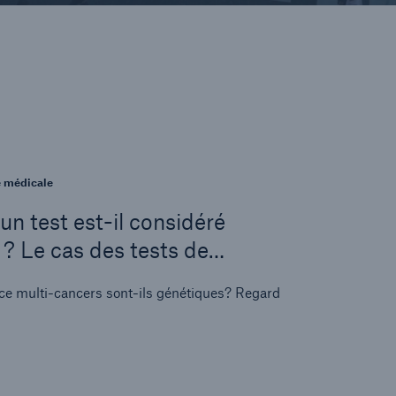
e médicale
un test est-il considéré
 Le cas des tests de
 des cancers multiples
oce multi-cancers sont-ils génétiques? Regard