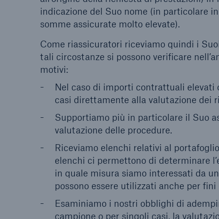
indicazione del Suo nome (in particolare in
somme assicurate molto elevate).
Come riassicuratori riceviamo quindi i Suoi 
tali circostanze si possono verificare nell’a
motivi:
Nel caso di importi contrattuali elevati o
casi direttamente alla valutazione dei ri
Supportiamo più in particolare il Suo as
valutazione delle procedure.
Riceviamo elenchi relativi al portafogli
elenchi ci permettono di determinare l’e
in quale misura siamo interessati da uno
possono essere utilizzati anche per fini 
Esaminiamo i nostri obblighi di adempi
campione o per singoli casi, la valutazio