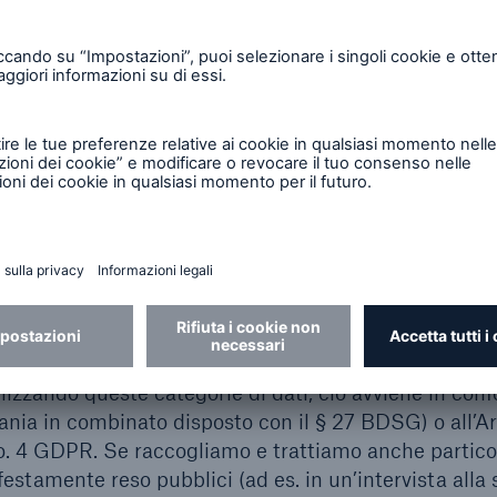
dati personali nel quadro della sottoscrizione o
o con l’ente assicuratore è l’Art. 6, co. 1 lett. b) de
 garantire la capacità di adempimento degli obblighi
icurativi di quest’ultimo, il trattamento si basa sulla
 1 lett. f) del GDPR.
colari categorie di dati personali (ad es. i Suoi dati s
curazione sulla vita e la verifica di un obbligo di ad
rà regolarmente il Suo consenso ai sensi dell’Art. 9, c
 del GDPR anche a beneficio del riassicuratore, salvo 
l trattamento degli stessi da parte loro non siano amm
e vigenti (in particolare nel luogo in cui ha sede il 
ilizzando queste categorie di dati, ciò avviene in con
mania in combinato disposto con il § 27 BDSG) o all’Art
 co. 4 GDPR. Se raccogliamo e trattiamo anche partico
festamente reso pubblici (ad es. in un’intervista all