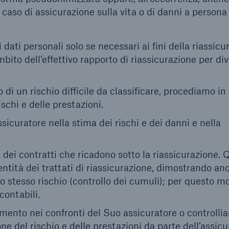
 caso di assicurazione sulla vita o di danni a persona
dati personali solo se necessari ai fini della riassicu
mbito dell’effettivo rapporto di riassicurazione per div
 di un rischio difficile da classificare, procediamo in 
schi e delle prestazioni.
sicuratore nella stima dei rischi e dei danni e nella
o dei contratti che ricadono sotto la riassicurazione. 
ntità dei trattati di riassicurazione, dimostrando an
 stesso rischio (controllo dei cumuli); per questo mo
contabili.
mento nei confronti del Suo assicuratore o controlli
ne del rischio e delle prestazioni da parte dell’assicu