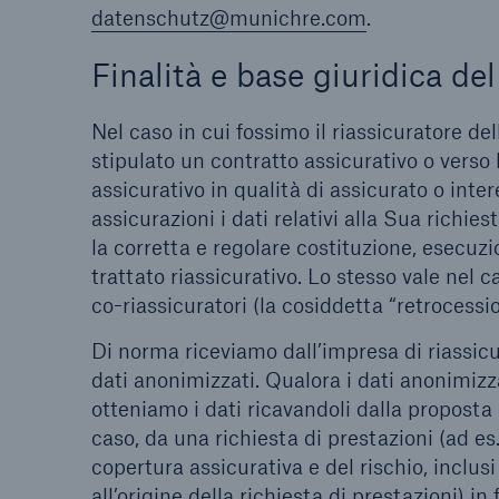
datenschutz@munichre.com
.
Finalità e base giuridica de
Nel caso in cui fossimo il riassicuratore del
stipulato un contratto assicurativo o verso 
assicurativo in qualità di assicurato o in
assicurazioni i dati relativi alla Sua richies
la corretta e regolare costituzione, esecuz
trattato riassicurativo. Lo stesso vale nel 
co-riassicuratori (la cosiddetta “retrocessio
Di norma riceviamo dall’impresa di riassic
dati anonimizzati. Qualora i dati anonimizzat
otteniamo i dati ricavandoli dalla proposta
caso, da una richiesta di prestazioni (ad e
copertura assicurativa e del rischio, inclu
all’origine della richiesta di prestazioni)