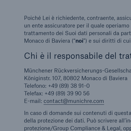
Poiché Lei è richiedente, contraente, assic
un ente assicuratore per il quale operiamo 
trattamento dei Suoi dati personali da pa
Monaco di Baviera (“
noi
”) e sui diritti di 
Chi è il responsabile del tr
Münchener Rückversicherungs-Gesellschaft
Königinstr. 107, 80802 Monaco di Baviera
Telefono: +49 (89) 38 91-0
Telefax: +49 (89) 39 90 56
E-mail:
contact@munichre.com
In caso di domande sui contenuti di questa 
della protezione dei dati. Può scrivere all’i
protezione/Group Compliance & Legal, oppur