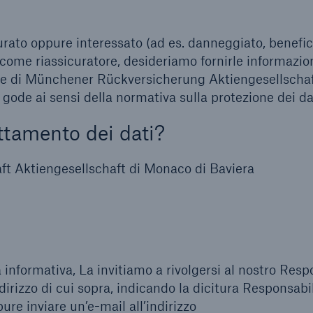
urato oppure interessato (ad es. danneggiato, benefici
come riassicuratore, desideriamo fornirle informazion
rte di Münchener Rückversicherung Aktiengesellschaf
cui gode ai sensi della normativa sulla protezione dei da
attamento dei dati?
 Aktiengesellschaft di Monaco di Baviera
informativa, La invitiamo a rivolgersi al nostro Resp
ndirizzo di cui sopra, indicando la dicitura Responsabi
e inviare un’e-mail all’indirizzo