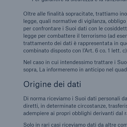
Oltre alle finalità sopracitate, trattiamo ino
legge, quali normative di vigilanza, obbli
per confrontare i Suoi dati con le cosiddette
legge per combattere il terrorismo (ad ese
trattamento dei dati è rappresentata in ques
combinato disposto con l’Art. 6 co. 1 lett. 
Nel caso in cui intendessimo trattare i Suoi
sopra, La informeremo in anticipo nel quadr
Origine dei dati
Di norma riceviamo i Suoi dati personali da
diretti, in determinate circostanze, trasferis
adempiere ai propri obblighi derivanti dal 
Solo in rari casi riceviamo dati da altre c