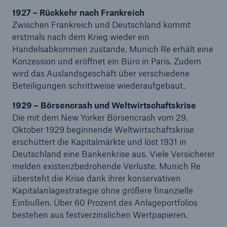
1927 – Rückkehr nach Frankreich
Risiken
Zwischen Frankreich und Deutschland kommt
erstmals nach dem Krieg wieder ein
Lösungen
Handelsabkommen zustande. Munich Re erhält eine
Insights
Konzession und eröffnet ein Büro in Paris. Zudem
wird das Auslandsgeschäft über verschiedene
Unternehmen
Beteiligungen schrittweise wiederaufgebaut.
1929 – Börsencrash und Weltwirtschaftskrise
Karriere
Die mit dem New Yorker Börsencrash vom 29.
Oktober 1929 beginnende Weltwirtschaftskrise
erschüttert die Kapitalmärkte und löst 1931 in
Deutschland eine Bankenkrise aus. Viele Versicherer
melden existenzbedrohende Verluste. Munich Re
übersteht die Krise dank ihrer konservativen
Kapitalanlagestrategie ohne größere finanzielle
Einbußen. Über 60 Prozent des Anlageportfolios
bestehen aus festverzinslichen Wertpapieren.