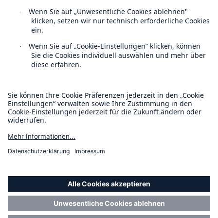
Kontakt
Datenschutz
Cookie Einstellungen
Rechtliche Hinweise
Sitemap
Impressum
Barrierefreiheit-Modus
Munich Re’s Statement on the UK Modern Slavery Act