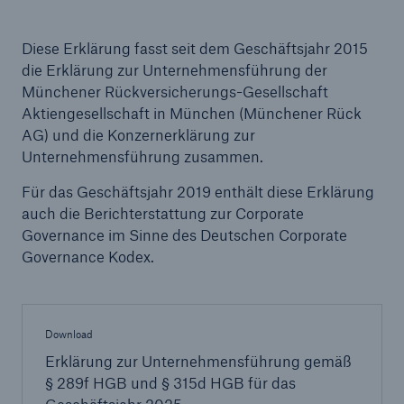
Diese Erklärung fasst seit dem Geschäftsjahr 2015
die Erklärung zur Unternehmensführung der
Münchener Rückversicherungs-­Gesellschaft
Aktiengesellschaft in München (Münchener Rück
AG) und die Konzernerklärung zur
Unternehmensführung zusammen.
Für das Geschäftsjahr 2019 enthält diese Erklärung
auch die Berichterstattung zur Corporate
Governance im Sinne des Deutschen Corporate
Fakten
Governance Kodex.
CLARA reduziert die Wartezeit bis zur
Leistungsentscheidung in der BU-
Versicherung bis zu
Download
Erklärung zur Unternehmensführung gemäß
§ 289f HGB und § 315d HGB für das