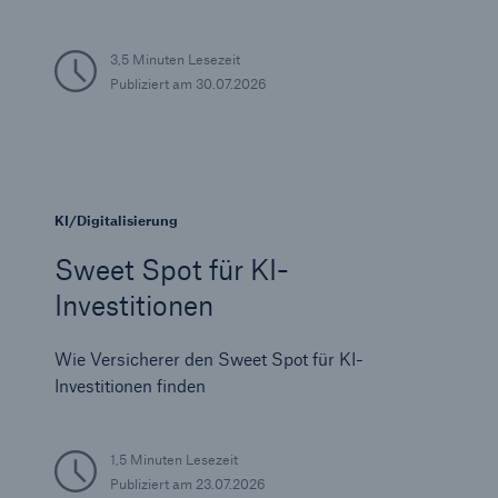
3,5 Minuten Lesezeit
Publiziert am
30.07.2026
KI/Digitalisierung
Sweet Spot für KI-
Investitionen
Wie Versicherer den Sweet Spot für KI-
Lösungen
Investitionen finden
Sachdeckung durch einen leistungsfähigen
Rückversicherungspartner
1,5 Minuten Lesezeit
Publiziert am
23.07.2026