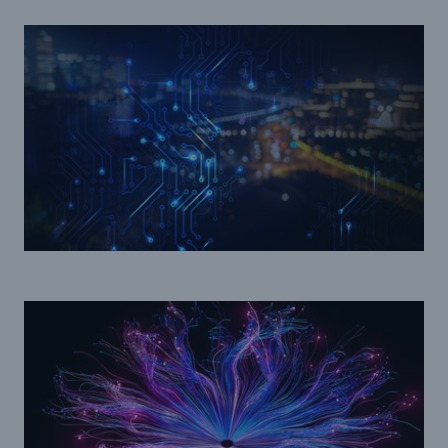
Fakten
CLARA reduziert die Wartezeit bis zur
Leistungsentscheidung in der BU-
Versicherung bis zu