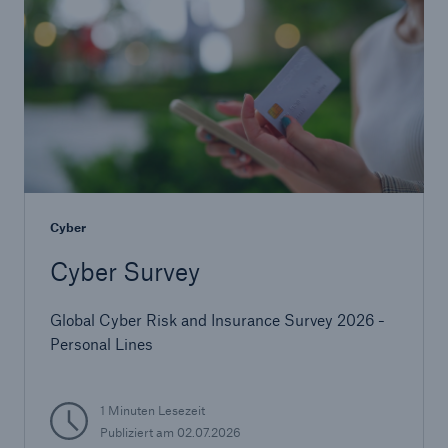
Lösungen
Cyber
Cyber-Lösungen von Munich Re
Cyber Survey
Global Cyber Risk and Insurance Survey 2026 -
Personal Lines
Navigation schließen oder Escape-Taste drücken
Suche öffn
Home
1 Minuten Lesezeit
Publiziert am
02.07.2026