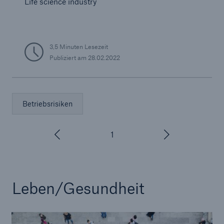
Life science industry
3,5 Minuten Lesezeit
Publiziert am
28.02.2022
Betriebsrisiken
1
/
3
Leben/Gesundheit