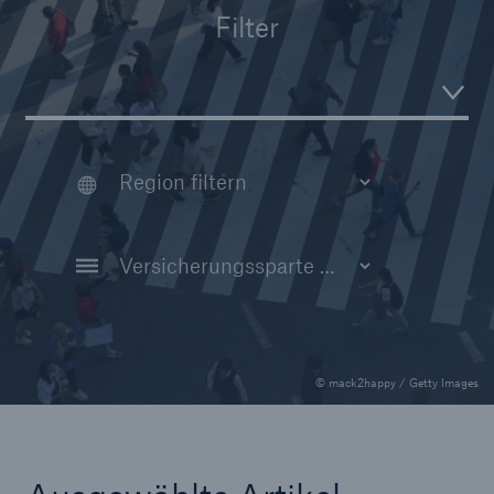
Filter
Tech Trend Radar 2026
Our expert perspective for insurance
© mack2happy / Getty Images