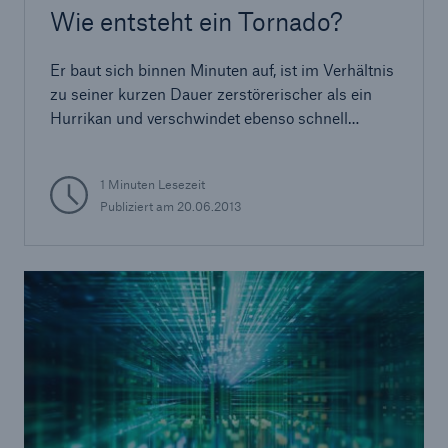
Wie entsteht ein Tornado?
Er baut sich binnen Minuten auf, ist im Verhältnis
zu seiner kurzen Dauer zerstörerischer als ein
Hurrikan und verschwindet ebenso schnell
wieder wie er kam
1 Minuten Lesezeit
Publiziert am
20.06.2013