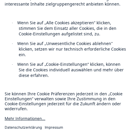
Follow us
Kontakt
Datenschutz
Fakten
Cookie Einstellungen
CLARA reduziert die Wartezeit bis zur
Leistungsentscheidung in der BU-
Rechtliche Hinweise
Versicherung bis zu
Sitemap
Impressum