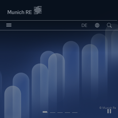
Munich Re logo
DE
Öffnen
Open searc
Versicherer
Versicherer
Unsere Lösungen für Versicherer
© Munich Re