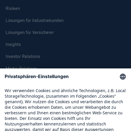
Risiken
Lösungen für Industriekunden
Lösungen für Versicherer
Insights
Investor Relations
Media Relations
Compliance
Über Munich Re
Lösungen
Sachdeckung durch einen leistungsfähigen
Rückversicherungspartner
Munich Re Weltweit