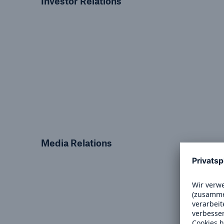
Investor Relations
Media Relations