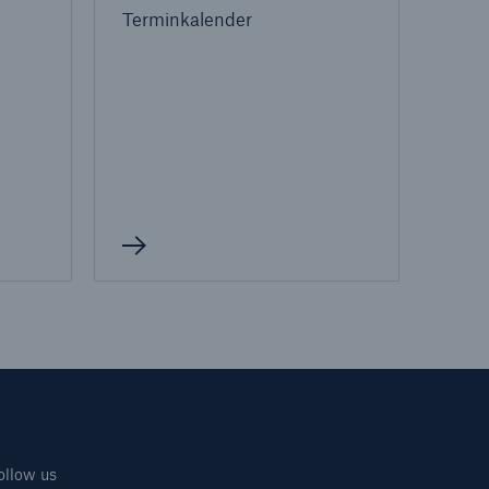
Terminkalender
ollow us