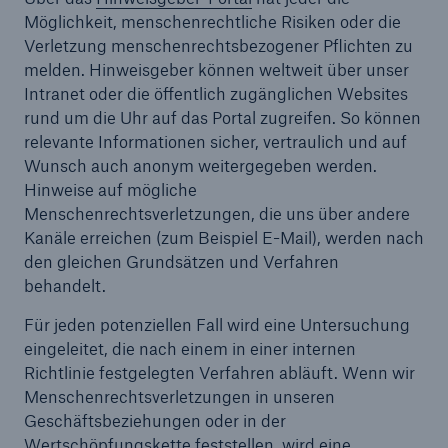
50 %
Möglichkeit, menschenrechtliche Risiken oder die
Verletzung menschenrechtsbezogener Pflichten zu
melden. Hinweisgeber können weltweit über unser
Intranet oder die öffentlich zugänglichen Websites
rund um die Uhr auf das Portal zugreifen. So können
relevante Informationen sicher, vertraulich und auf
Cyber
Wunsch auch anonym weitergegeben werden.
Geschätzte globale wirtschaftliche Kosten der
Hinweise auf mögliche
Internetkriminalität
Menschenrechtsverletzungen, die uns über andere
Kanäle erreichen (zum Beispiel E-Mail), werden nach
den gleichen Grundsätzen und Verfahren
behandelt.
600 bn
Für jeden potenziellen Fall wird eine Untersuchung
eingeleitet, die nach einem in einer internen
Richtlinie festgelegten Verfahren abläuft. Wenn wir
US Dollar im Jahr 2018
Menschenrechtsverletzungen in unseren
Geschäftsbeziehungen oder in der
Wertschöpfungskette feststellen, wird eine