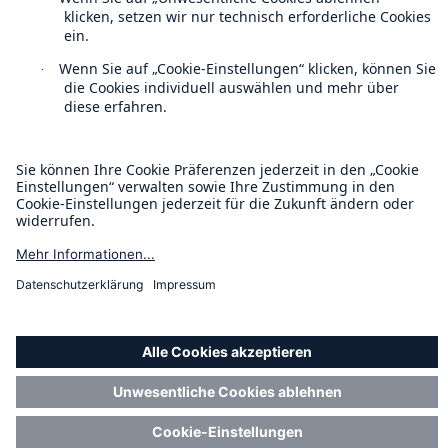
Cookie Einstellungen
Rechtliche Hinweise
Sitemap
Impressum
Barrierefreiheit-Modus
Munich Re’s Statement on the UK Modern Slavery Act