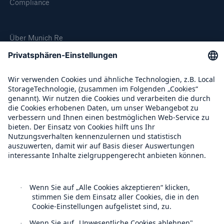
Compliance
Über Munich Re
Munich Re Weltweit
Follow us
Kontakt
Datenschutz