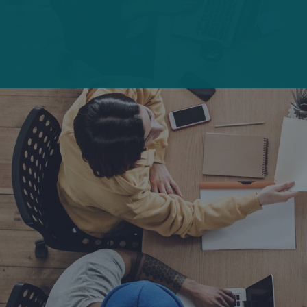
Menschen und Karriere
Die Macht der Inklusion
Sarah Boddey, Global Head of DEI, über das Dive
In Festival 2023.
4 Minuten Lesezeit
Publiziert am 28.09.2023