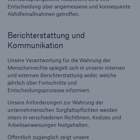
Entscheidung über angemessene und konsequente
Abhilfemaßnahmen getroffen.
Berichterstattung und
Kommunikation
Unsere Verantwortung für die Wahrung der
Menschenrechte spiegelt sich in unserer internen
und externen Berichterstattung wider, welche
Rückversicherung Leben/Gesundheit
jährlich über Fortschritte und
Entscheidungsprozesse informiert.
MIRA Digital Suite
Unsere Anforderungen zur Wahrung der
unternehmerischen Sorgfaltspflichten werden
intern in verschiedenen Richtlinien, Kodizes und
Arbeitsanweisungen festgehalten.
Öffentlich zugänglich zeigt unsere