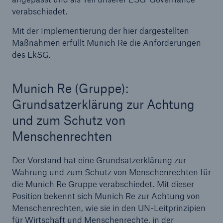
verabschiedet.
Mit der Implementierung der hier dargestellten
Maßnahmen erfüllt Munich Re die Anforderungen
des LkSG.
Munich Re (Gruppe):
Grundsatzerklärung zur Achtung
und zum Schutz von
Menschenrechten
Der Vorstand hat eine Grundsatzerklärung zur
Wahrung und zum Schutz von Menschenrechten für
Lösungen
die Munich Re Gruppe verabschiedet. Mit dieser
Sachdeckung durch einen leistungsfähigen
Position bekennt sich Munich Re zur Achtung von
Rückversicherungspartner
Menschenrechten, wie sie in den UN-Leitprinzipien
für Wirtschaft und Menschenrechte, in der