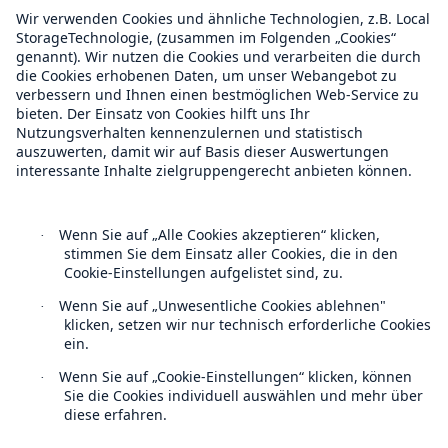
Über Munich Re
Munich Re Weltweit
Follow us
Kontakt
Datenschutz