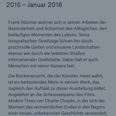
2015 – Januar 2016
Frank Stürmer widmet sich in seinen Arbeiten der
Tech Trend Radar 2026
Besonderheit und Schönheit des Alltäglichen, den
Our expert perspective for insurance
beiläufigen Momenten des Lebens. Seine
fotografischen Streifzüge führen ihn durch
prachtvolle Gärten und einsame Landschaften
ebenso wie durch die belebten Straßen
internationaler Großstädte. Dabei hält er auch
Menschen mit seiner Kamera fest.
Die Rückenansicht, die der Künstler meist wählt,
ist ein bedeutendes Motiv in seinem Werk, das
zugleich den Auftakt zu dieser Ausstellung bildet.
Angelehnt an die Schlusssequenz des Films
Modern Times
von Charlie Chaplin, in der sich der
Moment des vermeintlichen Endes in den Beginn
einer neuen, unbekannten Geschichte verwandelt,