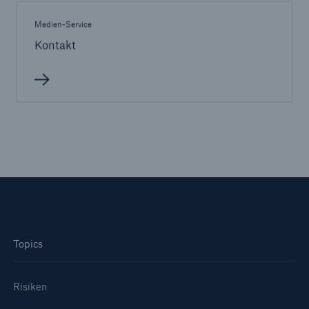
Medien-Service
Kontakt
Rückversicherung Leben/Gesundheit
MIRA Digital Suite
Topics
Risiken