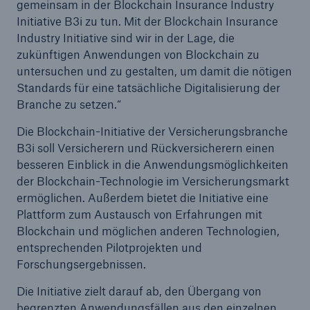
gemeinsam in der Blockchain Insurance Industry
Initiative B3i zu tun. Mit der Blockchain Insurance
Industry Initiative sind wir in der Lage, die
zukünftigen Anwendungen von Blockchain zu
untersuchen und zu gestalten, um damit die nötigen
Standards für eine tatsächliche Digitalisierung der
Branche zu setzen.“
Die Blockchain-Initiative der Versicherungsbranche
B3i soll Versicherern und Rückversicherern einen
besseren Einblick in die Anwendungsmöglichkeiten
der Blockchain-Technologie im Versicherungsmarkt
Fakten
ermöglichen. Außerdem bietet die Initiative eine
CLARA reduziert die Wartezeit bis zur
Plattform zum Austausch von Erfahrungen mit
Leistungsentscheidung in der BU-
Blockchain und möglichen anderen Technologien,
Versicherung bis zu
entsprechenden Pilotprojekten und
Forschungsergebnissen.
Die Initiative zielt darauf ab, den Übergang von
begrenzten Anwendungsfällen aus den einzelnen