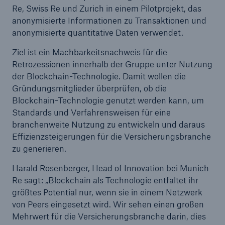
Re, Swiss Re und Zurich in einem Pilotprojekt, das
anonymisierte Informationen zu Transaktionen und
anonymisierte quantitative Daten verwendet.
Ziel ist ein Machbarkeitsnachweis für die
Retrozessionen innerhalb der Gruppe unter Nutzung
der Blockchain-Technologie. Damit wollen die
Gründungsmitglieder überprüfen, ob die
Blockchain-Technologie genutzt werden kann, um
Standards und Verfahrensweisen für eine
branchenweite Nutzung zu entwickeln und daraus
Effizienzsteigerungen für die Versicherungsbranche
zu generieren.
Harald Rosenberger, Head of Innovation bei Munich
Lösungen
Re sagt: „Blockchain als Technologie entfaltet ihr
Sachdeckung durch einen leistungsfähigen
größtes Potential nur, wenn sie in einem Netzwerk
Rückversicherungspartner
von Peers eingesetzt wird. Wir sehen einen großen
Mehrwert für die Versicherungsbranche darin, dies