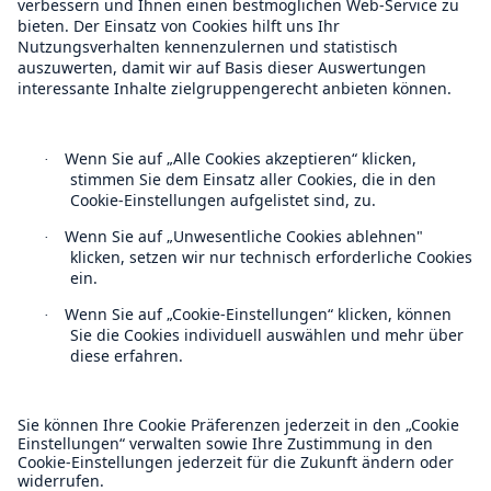
Munich Re Weltweit
Follow us
Kontakt
Datenschutz
Cookie Einstellungen
Rechtliche Hinweise
Sitemap