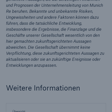
und Prognosen der Unternehmensleitung von Munich
Re beruhen. Bekannte und unbekannte Risiken,
Ungewissheiten und andere Faktoren können dazu
führen, dass die tatsächliche Entwicklung,
insbesondere die Ergebnisse, die Finanzlage und die
Geschäfte unserer Gesellschaft wesentlich von den
hier gemachten zukunftsgerichteten Aussagen
abweichen. Die Gesellschaft übernimmt keine
Verpflichtung, diese zukunftsgerichteten Aussagen zu
aktualisieren oder sie an zukünftige Ereignisse oder
Entwicklungen anzupassen.
Rückversicherung Leben/Gesundheit
MIRA Digital Suite
Weitere Informationen
Übersicht