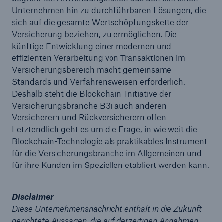
50 %
Unternehmen hin zu durchführbaren Lösungen, die
sich auf die gesamte Wertschöpfungskette der
Versicherung beziehen, zu ermöglichen. Die
künftige Entwicklung einer modernen und
effizienten Verarbeitung von Transaktionen im
Versicherungsbereich macht gemeinsame
Cyber
Standards und Verfahrensweisen erforderlich.
Geschätzte globale wirtschaftliche Kosten der
Deshalb steht die Blockchain-Initiative der
Internetkriminalität
Versicherungsbranche B3i auch anderen
Versicherern und Rückversicherern offen.
Letztendlich geht es um die Frage, in wie weit die
Blockchain-Technologie als praktikables Instrument
600 bn
für die Versicherungsbranche im Allgemeinen und
für ihre Kunden im Speziellen etabliert werden kann.
US Dollar im Jahr 2018
Disclaimer
Diese Unternehmensnachricht enthält in die Zukunft
gerichtete Aussagen, die auf derzeitigen Annahmen