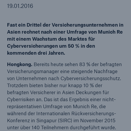
19.01.2016
Fast ein Drittel der Versicherungsunternehmen in
Tech Trend Radar 2026
Asien rechnet nach einer Umfrage von Munich Re
Our expert perspective for insurance
mit einem Wachstum des Marktes für
Cyberversicherungen um 50 % in den
kommenden drei Jahren.
Hongkong.
Bereits heute sehen 83 % der befragten
Versicherungsmanager eine steigende Nachfrage
von Unternehmen nach Cyberversicherungsschutz.
Trotzdem bieten bisher nur knapp 10 % der
befragten Versicherer in Asien Deckungen für
Cyberrisiken an. Das ist das Ergebnis einer nicht-
repräsentativen Umfrage von Munich Re, die
während der Internationalen Rückversicherungs-
Konferenz in Singapur (SIRC) im November 2015
unter über 140 Teilnehmern durchgeführt wurde.