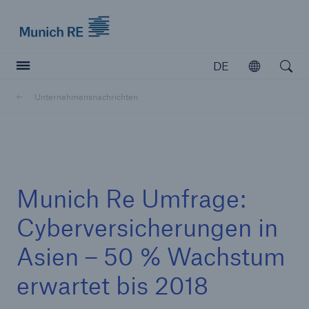
Munich Re logo
DE
Öffnen
Open searc
Unternehmensnachrichten
Versicherer
Versicherer
Unsere Lösungen für Versicherer
Munich Re Umfrage:
Cyberversicherungen in
Asien – 50 % Wachstum
erwartet bis 2018