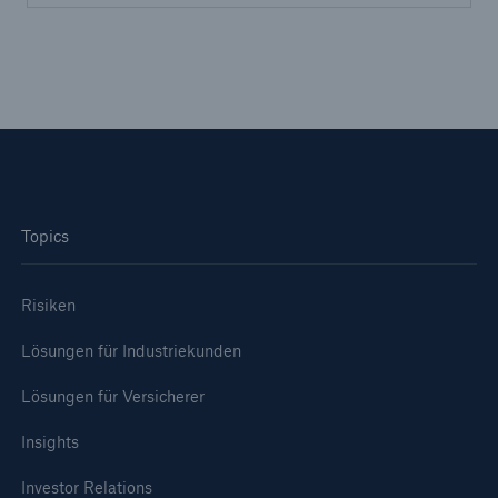
Topics
Rückversicherung Leben/Gesundheit
Risiken
MIRA Digital Suite
Lösungen für Industriekunden
Lösungen für Versicherer
Insights
Investor Relations