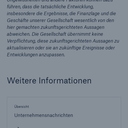
führen, dass die tatsächliche Entwicklung,
insbesondere die Ergebnisse, die Finanzlage und die
Geschäfte unserer Gesellschaft wesentlich von den
hier gemachten zukunftsgerichteten Aussagen
abweichen. Die Gesellschaft übernimmt keine
Verpflichtung, diese zukunftsgerichteten Aussagen zu
aktualisieren oder sie an zukünftige Ereignisse oder
Entwicklungen anzupassen.
Weitere Informationen
Fakten
CLARA reduziert die Wartezeit bis zur
Leistungsentscheidung in der BU-
Versicherung bis zu
Übersicht
Unternehmensnachrichten