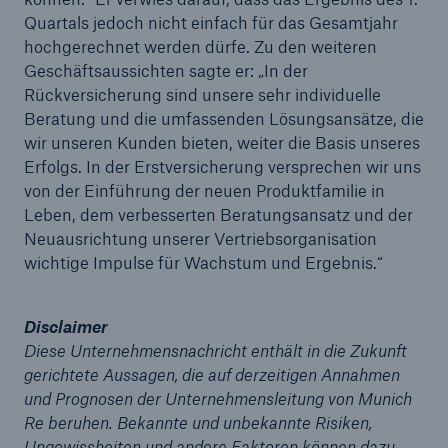
Quartals jedoch nicht einfach für das Gesamtjahr
hochgerechnet werden dürfe. Zu den weiteren
Geschäftsaussichten sagte er: „In der
Rückversicherung sind unsere sehr individuelle
Beratung und die umfassenden Lösungsansätze, die
wir unseren Kunden bieten, weiter die Basis unseres
Erfolgs. In der Erstversicherung versprechen wir uns
von der Einführung der neuen Produktfamilie in
Leben, dem verbesserten Beratungsansatz und der
Neuausrichtung unserer Vertriebsorganisation
wichtige Impulse für Wachstum und Ergebnis.“
Disclaimer
Lösungen
Diese Unternehmensnachricht enthält in die Zukunft
gerichtete Aussagen, die auf derzeitigen Annahmen
Sachdeckung durch einen leistungsfähigen
und Prognosen der Unternehmensleitung von Munich
Rückversicherungspartner
Re beruhen. Bekannte und unbekannte Risiken,
Ungewissheiten und andere Faktoren können dazu