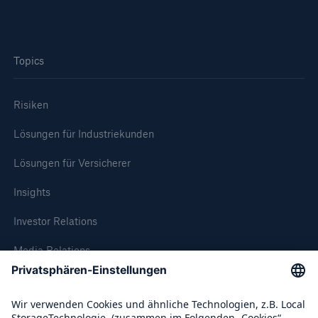
Topics
Risiken
Lösungen für Industriekunden
Lösungen für Versicherer
Rückversicherung Leben/Gesundheit
Insights
MIRA Digital Suite
Investor Relations
Media Relations
Compliance