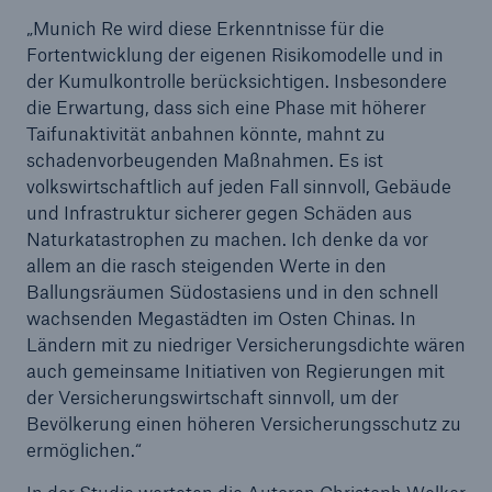
„Munich Re wird diese Erkenntnisse für die
Fortentwicklung der eigenen Risikomodelle und in
der Kumulkontrolle berücksichtigen. Insbesondere
die Erwartung, dass sich eine Phase mit höherer
Taifunaktivität anbahnen könnte, mahnt zu
schadenvorbeugenden Maßnahmen. Es ist
volkswirtschaftlich auf jeden Fall sinnvoll, Gebäude
und Infrastruktur sicherer gegen Schäden aus
Naturkatastrophen zu machen. Ich denke da vor
allem an die rasch steigenden Werte in den
Ballungsräumen Südostasiens und in den schnell
wachsenden Megastädten im Osten Chinas. In
Ländern mit zu niedriger Versicherungsdichte wären
auch gemeinsame Initiativen von Regierungen mit
Lösungen
der Versicherungswirtschaft sinnvoll, um der
Sachdeckung durch einen leistungsfähigen
Bevölkerung einen höheren Versicherungsschutz zu
Rückversicherungspartner
ermöglichen.“