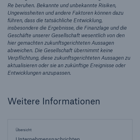
Re beruhen. Bekannte und unbekannte Risiken,
Ungewissheiten und andere Faktoren können dazu
führen, dass die tatsächliche Entwicklung,
insbesondere die Ergebnisse, die Finanzlage und die
Geschäfte unserer Gesellschaft wesentlich von den
hier gemachten zukunftsgerichteten Aussagen
abweichen. Die Gesellschaft übernimmt keine
Verpflichtung, diese zukunftsgerichteten Aussagen zu
aktualisieren oder sie an zukünftige Ereignisse oder
Entwicklungen anzupassen.
Fakten
CLARA reduziert die Wartezeit bis zur
Weitere Informationen
Leistungsentscheidung in der BU-
Versicherung bis zu
Übersicht
Unternehmensnachrichten