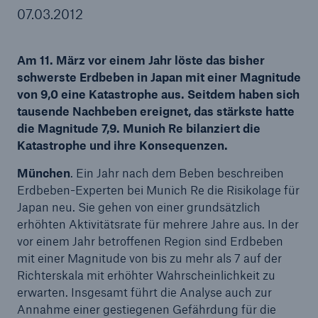
07.03.2012
Am 11. März vor einem Jahr löste das bisher
Tech Trend Radar 2026
schwerste Erdbeben in Japan mit einer Magnitude
Our expert perspective for insurance
von 9,0 eine Katastrophe aus. Seitdem haben sich
tausende Nachbeben ereignet, das stärkste hatte
die Magnitude 7,9. Munich Re bilanziert die
Katastrophe und ihre Konsequenzen.
München
. Ein Jahr nach dem Beben beschreiben
Erdbeben-Experten bei Munich Re die Risikolage für
Japan neu. Sie gehen von einer grundsätzlich
erhöhten Aktivitätsrate für mehrere Jahre aus. In der
vor einem Jahr betroffenen Region sind Erdbeben
mit einer Magnitude von bis zu mehr als 7 auf der
Richterskala mit erhöhter Wahrscheinlichkeit zu
erwarten. Insgesamt führt die Analyse auch zur
Annahme einer gestiegenen Gefährdung für die