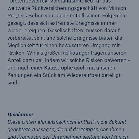
Torsten Jeworrek, Vorstandsmitglied für das
weltweite Rückversicherungsgeschäft von Munich
Re: „Das Beben von Japan mit all seinen Folgen hat
gezeigt, dass sich extremste Ereignisse immer
wieder ereignen. Gesellschaften müssen darauf
vorbereitet sein, und solche Ereignisse bieten die
Möglichkeit für einen bewussteren Umgang mit
Risiken. Wir als großer Risikoträger tragen unseren
Anteil dazu bei, indem wir solche Risiken bewerten –
und nach einer Katastrophe auch mit unseren
Zahlungen ein Stück am Wiederaufbau beteiligt
sind.“
Lösungen
Disclaimer
Sachdeckung durch einen leistungsfähigen
Diese Unternehmensnachricht enthält in die Zukunft
Rückversicherungspartner
gerichtete Aussagen, die auf derzeitigen Annahmen
und Prognosen der Unternehmensleitung von Munich