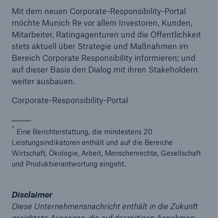
Mit dem neuen Corporate-Responsibility-Portal
möchte Munich Re vor allem Investoren, Kunden,
Mitarbeiter, Ratingagenturen und die Öffentlichkeit
stets aktuell über Strategie und Maßnahmen im
Bereich Corporate Responsibility informieren; und
auf dieser Basis den Dialog mit ihren Stakeholdern
weiter ausbauen.
Corporate-Responsibility-Portal
*
Eine Berichterstattung, die mindestens 20
Leistungsindikatoren enthält und auf die Bereiche
Wirtschaft, Ökologie, Arbeit, Menschenrechte, Gesellschaft
und Produktverantwortung eingeht.
Lösungen
Sachdeckung durch einen leistungsfähigen
Rückversicherungspartner
Disclaimer
Diese Unternehmensnachricht enthält in die Zukunft
gerichtete Aussagen, die auf derzeitigen Annahmen