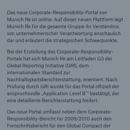
Das neue Corporate-Responsibility-Portal von
Munich Re ist online. Auf dieser neuen Plattform legt
Munich Re für die gesamte Gruppe ihr Verständnis
Tech Trend Radar 2026
von unternehmerischer Verantwortung anschaulich
Our expert perspective for insurance
dar und erläutert die strategischen Schwerpunkte.
Bei der Erstellung des Corporate-Responsibility-
Portals hat sich Munich Re am Leitfaden G3 der
Global Reporting Initiative (GRI), dem
internationalen Standard zur
Nachhaltigkeitsberichterstattung, orientiert. Nach
Prüfung durch GRI wurde für das Portal offiziell der
*
anspruchsvolle „Application Level B
“ bestätigt, der
eine detaillierte Berichterstattung fordert.
Das neue Portal umfasst neben dem Corporate-
Responsibility-Bericht für 2009/2010 auch den
Fortschrittsbericht für den Global Compact der