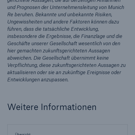
und Prognosen der Unternehmensleitung von Munich
Re beruhen. Bekannte und unbekannte Risiken,
Ungewissheiten und andere Faktoren können dazu
führen, dass die tatsächliche Entwicklung,
insbesondere die Ergebnisse, die Finanzlage und die
Geschäfte unserer Gesellschaft wesentlich von den
hier gemachten zukunftsgerichteten Aussagen
abweichen. Die Gesellschaft übernimmt keine
Verpflichtung, diese zukunftsgerichteten Aussagen zu
aktualisieren oder sie an zukünftige Ereignisse oder
Entwicklungen anzupassen.
Fakten
CLARA reduziert die Wartezeit bis zur
Leistungsentscheidung in der BU-
Weitere Informationen
Versicherung bis zu
Übersicht