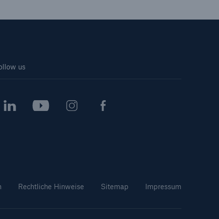
Suche öffne
ollow us
n
Rechtliche Hinweise
Sitemap
Impressum