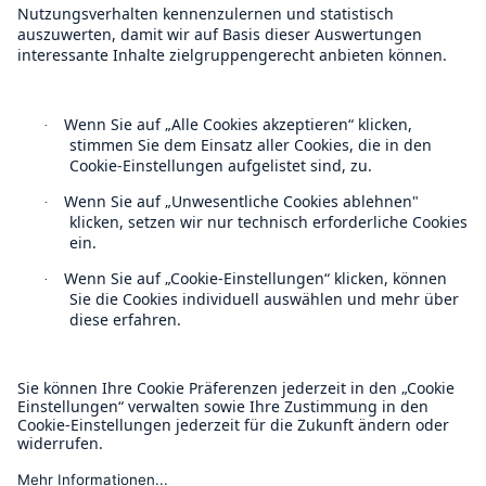
Follow us
Kontakt
Rückversicherung Leben/Gesundheit
Datenschutz
MIRA Digital Suite
Cookie Einstellungen
Rechtliche Hinweise
Sitemap