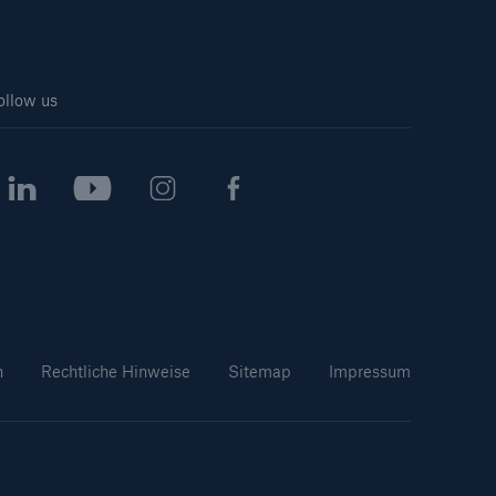
ollow us
Suche öffne
n
Rechtliche Hinweise
Sitemap
Impressum