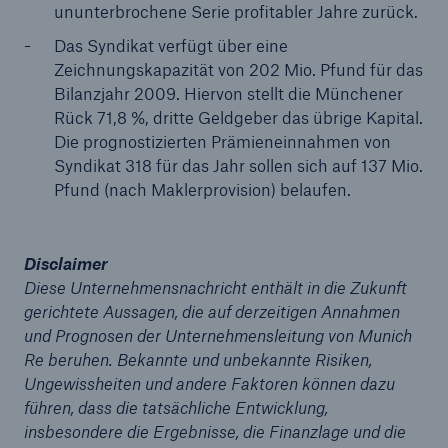
ununterbrochene Serie profitabler Jahre zurück.
Das Syndikat verfügt über eine
Zeichnungskapazität von 202 Mio. Pfund für das
Bilanzjahr 2009. Hiervon stellt die Münchener
Rück 71,8 %, dritte Geldgeber das übrige Kapital.
Die prognostizierten Prämieneinnahmen von
Syndikat 318 für das Jahr sollen sich auf 137 Mio.
Pfund (nach Maklerprovision) belaufen.
Rückversicherung Leben/Gesundheit
Disclaimer
Diese Unternehmensnachricht enthält in die Zukunft
MIRA Digital Suite
gerichtete Aussagen, die auf derzeitigen Annahmen
und Prognosen der Unternehmensleitung von Munich
Re beruhen. Bekannte und unbekannte Risiken,
Ungewissheiten und andere Faktoren können dazu
führen, dass die tatsächliche Entwicklung,
insbesondere die Ergebnisse, die Finanzlage und die