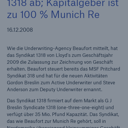
1318 ab; Kapitalgeber ist
zu 100 % Munich Re
Tech Trend Radar 2026
16.12.2008
Our expert perspective for insurance
Wie die Underwriting-Agency Beaufort mitteilt, hat
das Syndikat 1318 von Lloyd's zum Geschäftsjahr
2009 die Zulassung zur Zeichnung von Geschäft
erhalten. Beaufort steuert bereits das MSF Pritchard
Syndikat 318 und hat für die neuen Aktivitäten
Gordon Breslin zum Active Underwriter und Steve
Anderson zum Deputy Underwriter ernannt.
Das Syndikat 1318 firmiert auf dem Markt als G J
Breslin Syndicate 1318 (one-three-one-eight) und
verfügt über 35 Mio. Pfund Kapazität. Das Syndikat,
das wie Beaufort zur Munich Re gehört, soll in
Nordamerika überwiegend kleinsummiges Geschäft