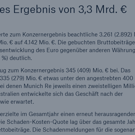
es Ergebnis von 3,3 Mrd. €
rte zum Konzernergebnis beachtliche 3.261 (2.892) 
io. € auf 4.142 Mio. €. Die gebuchten Bruttobeiträge
kursentwicklung des Euro gegenüber anderen Währun
 %) deutlich.
ug zum Konzernergebnis 345 (409) Mio. € bei. Das
335 (279) Mio. € etwas unter den angestrebten 400 
bei denen Munich Re jeweils einen zweistelligen Mill
tralien entwickelte sich das Geschäft nach der
wie erwartet.
erzielte im Gesamtjahr einen erneut herausragende
 Die Schaden-Kosten-Quote lag über das gesamte Jah
Nettobeiträge. Die Schadenmeldungen für die sogena