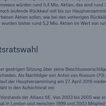
niveaus würden rund 5,4 Mio. Aktien, das sind rund 
t noch laufende Rückkauf soll bis zur Hauptversamm
rbenen Aktien sollen, wie bei den vorherigen Rückkä
wurden bisher rund 5,2 Mio. Aktien im Wert von ru
tsratswahl
ner gestrigen Sitzung über seine Beschlussvorschläg
hieden. Als Nachfolger von Anton van Rossum (70), 
auf der Hauptversammlung am 27. April 2016 niede
ahl in den Aufsichtsrat vor.
 Vorstands der Allianz SE. Von 2003 bis 2005 war er
al in London und zwischen 1999 und 2003 Mitglied