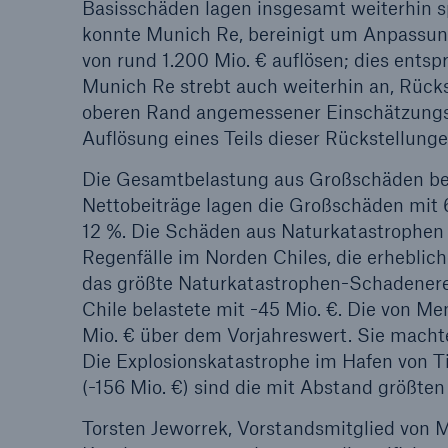
Basisschäden lagen insgesamt weiterhin s
konnte Munich Re, bereinigt um Anpassun
von rund 1.200 Mio. € auflösen; dies ent
Munich Re strebt auch weiterhin an, Rück
oberen Rand angemessener Einschätzungss
Auflösung eines Teils dieser Rückstellunge
Die Gesamtbelastung aus Großschäden betru
Nettobeiträge lagen die Großschäden mit 6
12 %. Die Schäden aus Naturkatastrophen 
Regenfälle im Norden Chiles, die erhebl
das größte Naturkatastrophen-Schadenerei
Chile belastete mit -45 Mio. €. Die von 
Mio. € über dem Vorjahreswert. Sie machte
Die Explosionskatastrophe im Hafen von Ti
(-156 Mio. €) sind die mit Abstand größten
Torsten Jeworrek, Vorstandsmitglied von M