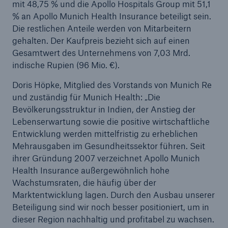
mit 48,75 % und die Apollo Hospitals Group mit 51,1
% an Apollo Munich Health Insurance beteiligt sein.
Die restlichen Anteile werden von Mitarbeitern
gehalten. Der Kaufpreis bezieht sich auf einen
Gesamtwert des Unternehmens von 7,03 Mrd.
indische Rupien (96 Mio. €).
Doris Höpke, Mitglied des Vorstands von Munich Re
und zuständig für Munich Health: „Die
Bevölkerungsstruktur in Indien, der Anstieg der
Lebenserwartung sowie die positive wirtschaftliche
Entwicklung werden mittelfristig zu erheblichen
Mehrausgaben im Gesundheitssektor führen. Seit
ihrer Gründung 2007 verzeichnet Apollo Munich
Health Insurance außergewöhnlich hohe
Lösungen
Wachstumsraten, die häufig über der
Sachdeckung durch einen leistungsfähigen
Marktentwicklung lagen. Durch den Ausbau unserer
Rückversicherungspartner
Beteiligung sind wir noch besser positioniert, um in
dieser Region nachhaltig und profitabel zu wachsen.