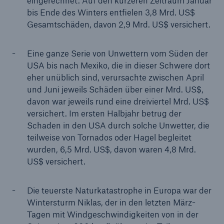
eingerechnet. Auf den kürzeren Zeitraum Januar
bis Ende des Winters entfielen 3,8 Mrd. US$
Gesamtschäden, davon 2,9 Mrd. US$ versichert.
Eine ganze Serie von Unwettern vom Süden der
USA bis nach Mexiko, die in dieser Schwere dort
eher unüblich sind, verursachte zwischen April
und Juni jeweils Schäden über einer Mrd. US$,
davon war jeweils rund eine dreiviertel Mrd. US$
versichert. Im ersten Halbjahr betrug der
Schaden in den USA durch solche Unwetter, die
Rückversicherung Leben/Gesundheit
teilweise von Tornados oder Hagel begleitet
MIRA Digital Suite
wurden, 6,5 Mrd. US$, davon waren 4,8 Mrd.
US$ versichert.
Die teuerste Naturkatastrophe in Europa war der
Wintersturm Niklas, der in den letzten März-
Tagen mit Windgeschwindigkeiten von in der