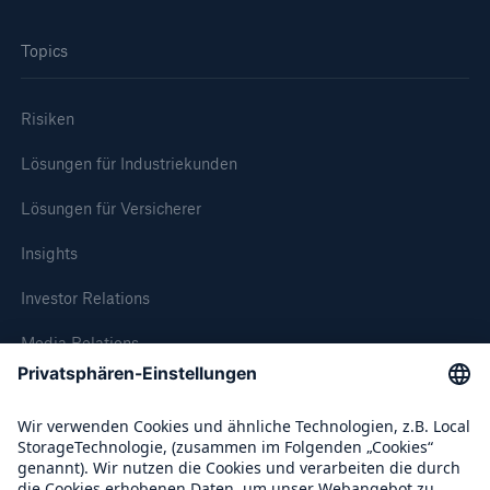
Topics
Risiken
Lösungen für Industriekunden
Lösungen für Versicherer
Insights
Investor Relations
Media Relations
Compliance
Über Munich Re