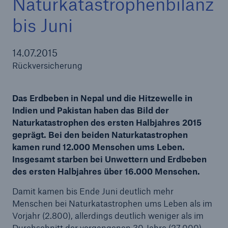
Naturkatastrophenbilanz
bis Juni
Tech Trend Radar 2026
14.07.2015
Rückversicherung
Our expert perspective for insurance
Das Erdbeben in Nepal und die Hitzewelle in
Indien und Pakistan haben das Bild der
Naturkatastrophen des ersten Halbjahres 2015
geprägt. Bei den beiden Naturkatastrophen
kamen rund 12.000 Menschen ums Leben.
Insgesamt starben bei Unwettern und Erdbeben
des ersten Halbjahres über 16.000 Menschen.
Damit kamen bis Ende Juni deutlich mehr
Menschen bei Naturkatastrophen ums Leben als im
Vorjahr (2.800), allerdings deutlich weniger als im
Durchschnitt der vergangenen 30 Jahre (27.000).