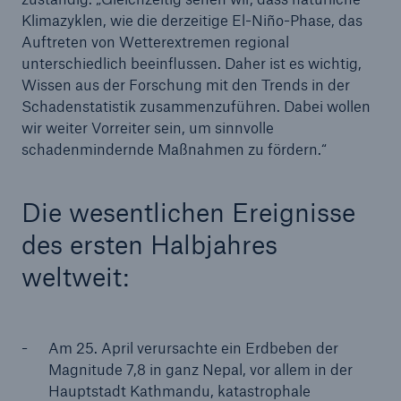
Klimazyklen, wie die derzeitige El-Niño-Phase, das
Auftreten von Wetterextremen regional
unterschiedlich beeinflussen. Daher ist es wichtig,
Wissen aus der Forschung mit den Trends in der
Schadenstatistik zusammenzuführen. Dabei wollen
wir weiter Vorreiter sein, um sinnvolle
schadenmindernde Maßnahmen zu fördern.“
Die wesentlichen Ereignisse
des ersten Halbjahres
weltweit:
Lösungen
Sachdeckung durch einen leistungsfähigen
Am 25. April verursachte ein Erdbeben der
Rückversicherungspartner
Magnitude 7,8 in ganz Nepal, vor allem in der
Hauptstadt Kathmandu, katastrophale