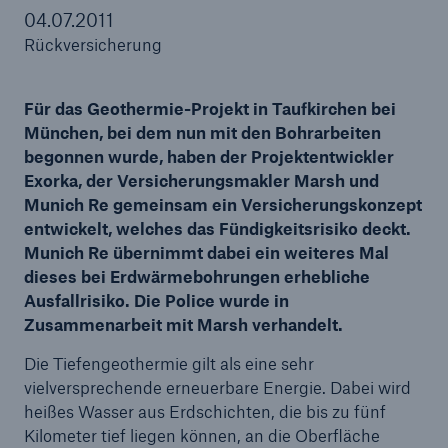
04.07.2011
Rückversicherung
Tech Trend Radar 2026
Für das Geothermie-Projekt in Taufkirchen bei
Our expert perspective for insurance
München, bei dem nun mit den Bohrarbeiten
begonnen wurde, haben der Projektentwickler
Exorka, der Versicherungsmakler Marsh und
Munich Re gemeinsam ein Versicherungskonzept
entwickelt, welches das Fündigkeitsrisiko deckt.
Munich Re übernimmt dabei ein weiteres Mal
dieses bei Erdwärmebohrungen erhebliche
Ausfallrisiko. Die Police wurde in
Zusammenarbeit mit Marsh verhandelt.
Die Tiefengeothermie gilt als eine sehr
vielversprechende erneuerbare Energie. Dabei wird
heißes Wasser aus Erdschichten, die bis zu fünf
Kilometer tief liegen können, an die Oberfläche