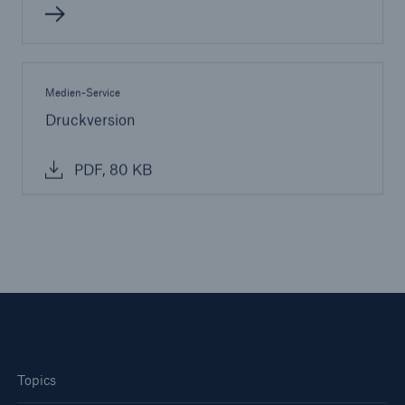
Medien-Service
Druckversion
PDF, 80 KB
Rückversicherung Leben/Gesundheit
MIRA Digital Suite
Topics