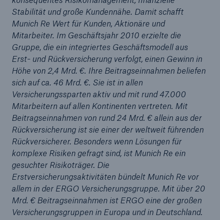
Stabilität und große Kundennähe. Damit schafft
Munich Re Wert für Kunden, Aktionäre und
Mitarbeiter. Im Geschäftsjahr 2010 erzielte die
Gruppe, die ein integriertes Geschäftsmodell aus
Erst- und Rückversicherung verfolgt, einen Gewinn in
Höhe von 2,4 Mrd. €. Ihre Beitragseinnahmen beliefen
sich auf ca. 46 Mrd. €. Sie ist in allen
Versicherungssparten aktiv und mit rund 47.000
Mitarbeitern auf allen Kontinenten vertreten. Mit
Beitragseinnahmen von rund 24 Mrd. € allein aus der
Rückversicherung ist sie einer der weltweit führenden
Rückversicherer. Besonders wenn Lösungen für
komplexe Risiken gefragt sind, ist Munich Re ein
gesuchter Risikoträger. Die
Lösungen
Erstversicherungsaktivitäten bündelt Munich Re vor
Sachdeckung durch einen leistungsfähigen
allem in der ERGO Versicherungsgruppe. Mit über 20
Rückversicherungspartner
Mrd. € Beitragseinnahmen ist ERGO eine der großen
Versicherungsgruppen in Europa und in Deutschland.