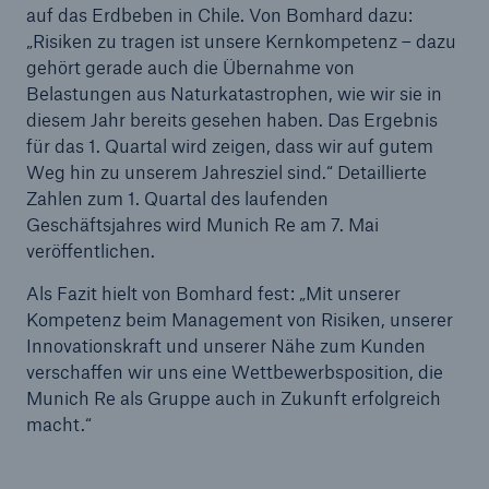
auf das Erdbeben in Chile. Von Bomhard dazu:
„Risiken zu tragen ist unsere Kernkompetenz – dazu
gehört gerade auch die Übernahme von
Belastungen aus Naturkatastrophen, wie wir sie in
diesem Jahr bereits gesehen haben. Das Ergebnis
für das 1. Quartal wird zeigen, dass wir auf gutem
Weg hin zu unserem Jahresziel sind.“ Detaillierte
Zahlen zum 1. Quartal des laufenden
Geschäftsjahres wird Munich Re am 7. Mai
veröffentlichen.
Als Fazit hielt von Bomhard fest: „Mit unserer
Kompetenz beim Management von Risiken, unserer
Innovationskraft und unserer Nähe zum Kunden
verschaffen wir uns eine Wettbewerbsposition, die
Lösungen
Munich Re als Gruppe auch in Zukunft erfolgreich
Sachdeckung durch einen leistungsfähigen
macht.“
Rückversicherungspartner