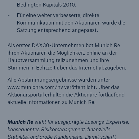
Bedingten Kapitals 2010.
Für eine weiter verbesserte, direkte
Kommunikation mit den Aktionären wurde die
Satzung entsprechend angepasst.
Als erstes DAX30-Unternehmen bot Munich Re
ihren Aktionären die Möglichkeit, online an der
Hauptversammlung teilzunehmen und ihre
Stimmen in Echtzeit über das Internet abzugeben.
Alle Abstimmungsergebnisse wurden unter
Rückversicherung Leben/Gesundheit
www.munichre.com/hv veröffentlicht. Über das
MIRA Digital Suite
Aktionärsportal erhalten die Aktionäre fortlaufend
aktuelle Informationen zu Munich Re.
Munich Re
steht für ausgeprägte Lösungs-Expertise,
konsequentes Risikomanagement, finanzielle
Stabilität und große Kundennähe. Damit schafft