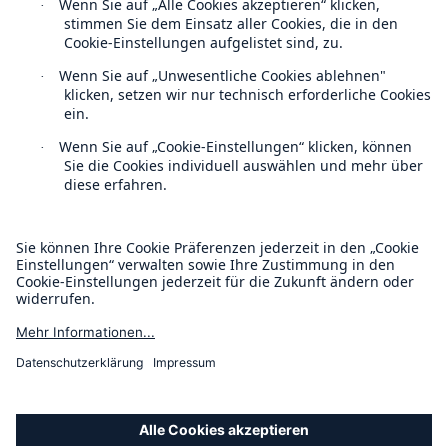
Ölbohrungen in US-Gewässern
Munich Re investiert in Windenergie
Kontakt
Datenschutz
Cookie Einstellungen
Rechtliche Hinweise
Sitemap
Impressum
Barrierefreiheit-Modus