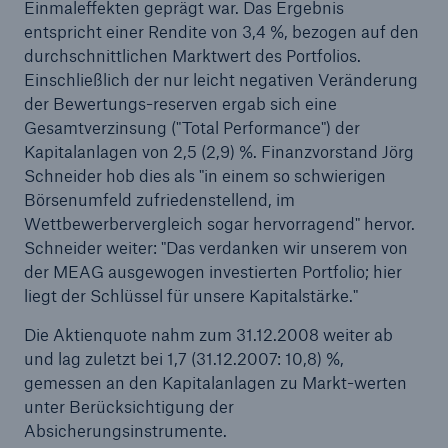
Einmaleffekten geprägt war. Das Ergebnis
entspricht einer Rendite von 3,4 %, bezogen auf den
durchschnittlichen Marktwert des Portfolios.
Einschließlich der nur leicht negativen Veränderung
der Bewertungs-reserven ergab sich eine
Gesamtverzinsung ("Total Performance") der
Kapitalanlagen von 2,5 (2,9) %. Finanzvorstand Jörg
Schneider hob dies als "in einem so schwierigen
Börsenumfeld zufriedenstellend, im
Wettbewerbervergleich sogar hervorragend" hervor.
Schneider weiter: "Das verdanken wir unserem von
der MEAG ausgewogen investierten Portfolio; hier
liegt der Schlüssel für unsere Kapitalstärke."
Die Aktienquote nahm zum 31.12.2008 weiter ab
und lag zuletzt bei 1,7 (31.12.2007: 10,8) %,
gemessen an den Kapitalanlagen zu Markt-werten
unter Berücksichtigung der
Absicherungsinstrumente.