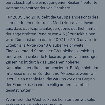
berücksichtigt die eingegangenen Risiken", betonte
Vorstandsvorsitzender von Bomhard.
Für 2009 und 2010 geht die Gruppe angesichts des
sehr niedrigen risikofreien Marktzinssatzes davon
aus, dass das Kapitalanlageergebnis deutlich hinter
der angestrebten Rendite von 4,5 % zurückbleiben
wird. Damit ist auch das in 2007 für 2010 anvisierte
Ergebnis je Aktie von 18 € außer Reichweite.
Finanzvorstand Schneider: "Wir bleiben vorsichtig
und werden sinkende Erlöse aufgrund von niedrigen
Zinsen nicht durch das Eingehen höherer
Kapitalanlagerisiken kompensieren. Es läge nicht im
Interesse unserer Kunden und Aktionäre, wenn wir
jetzt Zielen nachliefen, die wir uns vor dem Beginn
der Finanzkrise in einem völlig anderen Umfeld
gesetzt hatten."
Wenn sich die Wechselkurse konstant entwickeln,
rechnet die Münchener Rück im