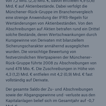
von 7,2 Mrd. (2,3) Mrd. €, davon entfielen 4,9 (0,6)
Mrd. € auf Aktienbestände. Dabei verfolgt die
Münchener-Rück-Gruppe im Branchenvergleich
eine strenge Anwendung der IFRS-Regeln für
Wertänderungen von Aktienbeständen. Von den
Abschreibungen auf Aktien betrafen rund ein Drittel
solche Bestände, deren Wertschwankungen durch
Kursgewinne von Derivaten mit bilanziellem
Sicherungscharakter annähernd ausgeglichen
wurden. Die vorsichtige Bewertung von
festverzinslichen Wertpapieren der Münchener-
Rück-Gruppe führte 2008 zu Abschreibungen von
rund 478 Mio. €. Die Zuschreibungen in Höhe von
4,3 (1,2) Mrd. € entfielen mit 4,2 (0,9) Mrd. € fast
vollständig auf Derivate.
Der gesamte Saldo der Zu- und Abschreibungen
sowie der Abgangsgewinne und -verluste aus den
Kapitalanlagen belief sich im Gesamtjahr auf -0,7