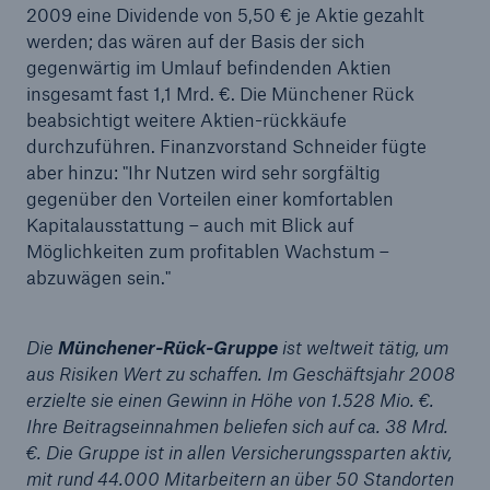
2009 eine Dividende von 5,50 € je Aktie gezahlt
werden; das wären auf der Basis der sich
gegenwärtig im Umlauf befindenden Aktien
insgesamt fast 1,1 Mrd. €. Die Münchener Rück
beabsichtigt weitere Aktien-rückkäufe
durchzuführen. Finanzvorstand Schneider fügte
aber hinzu: "Ihr Nutzen wird sehr sorgfältig
gegenüber den Vorteilen einer komfortablen
Kapitalausstattung – auch mit Blick auf
Möglichkeiten zum profitablen Wachstum –
abzuwägen sein."
Die
Münchener-Rück-Gruppe
ist weltweit tätig, um
aus Risiken Wert zu schaffen. Im Geschäftsjahr 2008
erzielte sie einen Gewinn in Höhe von 1.528 Mio. €.
Ihre Beitragseinnahmen beliefen sich auf ca. 38 Mrd.
€. Die Gruppe ist in allen Versicherungssparten aktiv,
mit rund 44.000 Mitarbeitern an über 50 Standorten