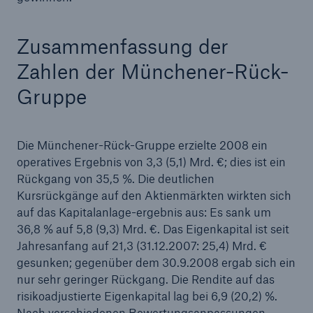
Zusammenfassung der
Zahlen der Münchener-Rück-
Gruppe
Die Münchener-Rück-Gruppe erzielte 2008 ein
operatives Ergebnis von 3,3 (5,1) Mrd. €; dies ist ein
Rückgang von 35,5 %. Die deutlichen
Rückversicherung Leben/Gesundheit
Kursrückgänge auf den Aktienmärkten wirkten sich
MIRA Digital Suite
auf das Kapitalanlage-ergebnis aus: Es sank um
36,8 % auf 5,8 (9,3) Mrd. €. Das Eigenkapital ist seit
Jahresanfang auf 21,3 (31.12.2007: 25,4) Mrd. €
gesunken; gegenüber dem 30.9.2008 ergab sich ein
nur sehr geringer Rückgang. Die Rendite auf das
risikoadjustierte Eigenkapital lag bei 6,9 (20,2) %.
Nach verschiedenen Bewertungsanpassungen