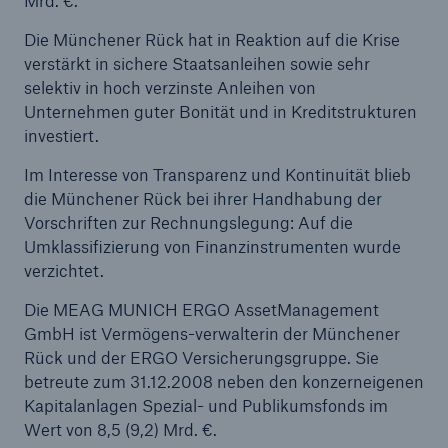
Mrd. €.
Die Münchener Rück hat in Reaktion auf die Krise
verstärkt in sichere Staatsanleihen sowie sehr
selektiv in hoch verzinste Anleihen von
Unternehmen guter Bonität und in Kreditstrukturen
investiert.
Im Interesse von Transparenz und Kontinuität blieb
die Münchener Rück bei ihrer Handhabung der
Vorschriften zur Rechnungslegung: Auf die
Umklassifizierung von Finanzinstrumenten wurde
verzichtet.
Die MEAG MUNICH ERGO AssetManagement
GmbH ist Vermögens-verwalterin der Münchener
Rück und der ERGO Versicherungsgruppe. Sie
betreute zum 31.12.2008 neben den konzerneigenen
Kapitalanlagen Spezial- und Publikumsfonds im
Wert von 8,5 (9,2) Mrd. €.