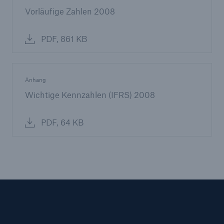
Vorläufige Zahlen 2008
PDF, 861 KB
Anhang
Wichtige Kennzahlen (IFRS) 2008
PDF, 64 KB