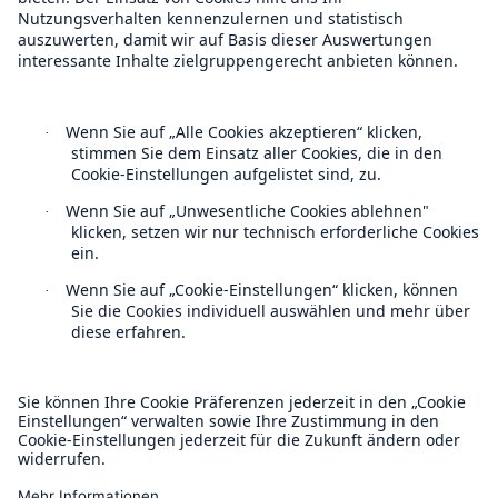
Munich Re Weltweit
Follow us
Kontakt
Datenschutz
Cookie Einstellungen
Rechtliche Hinweise
Sitemap